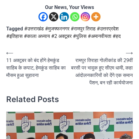
Our News, Your Views
Tagged
#उत्तराखंड #मुजफ्फरनगर #रामपुर तिराह #उत्तरप्रदेश
#इतिहास #काला अध्याय #2 अक्टूबर #पुलिस #अमानवीयता #हद
Post
⟵
⟶
11 अक्टूबर को बंद होंगे हेमकुंड
रामपुर तिराहा गोलीकांड की 29वीं
navigation
साहिब के कपाट, हेमकुंड साहिब का
बरसी पर भावुक हुए सीएम धामी, कहा
मौसम हुआ सुहावना
आंदोलनकारियों को देंगे एक समान
पेंशन, बन रही कार्ययोजना
Related Posts