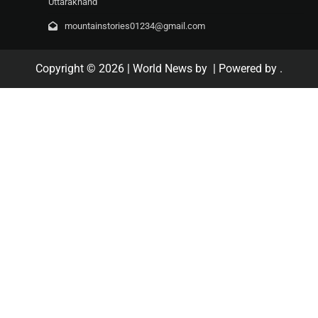
Uttarakhand
mountainstories01234@gmail.com
Copyright © 2026
| World News by
| Powered by
.