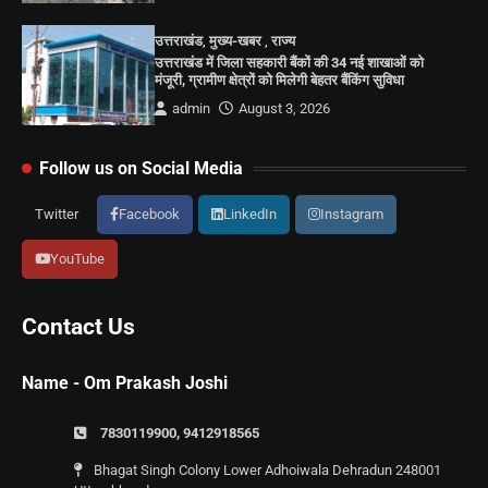
उत्तराखंड
,
मुख्य-खबर
,
राज्य
उत्तराखंड में जिला सहकारी बैंकों की 34 नई शाखाओं को
मंजूरी, ग्रामीण क्षेत्रों को मिलेगी बेहतर बैंकिंग सुविधा
admin
August 3, 2026
Follow us on Social Media
Twitter
Facebook
LinkedIn
Instagram
YouTube
Contact Us
Name - Om Prakash Joshi
7830119900, 9412918565
Bhagat Singh Colony Lower Adhoiwala Dehradun 248001