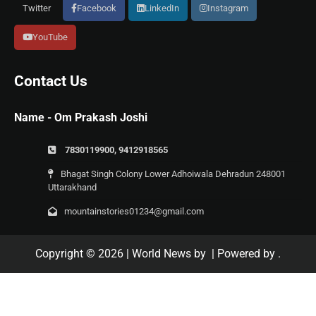
Twitter
Facebook
LinkedIn
Instagram
YouTube
Contact Us
Name - Om Prakash Joshi
7830119900, 9412918565
Bhagat Singh Colony Lower Adhoiwala Dehradun 248001
Uttarakhand
mountainstories01234@gmail.com
Copyright © 2026
| World News by
| Powered by
.