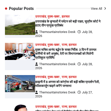
Popular Posts
View All
उत्तराखंड
,
मुख्य-खबर
,
हलचल
उत्तराखंड के बुग्यालों में पर्यटन को बड़ी राहत, सुप्रीम कोर्ट ने
हटाए तीन प्रमुख प्रतिबंध
Themountainstories Desk
July 28,
2026
उत्तराखंड
,
मुख्य-खबर
,
राज्य
,
हलचल
मुख्य सचिव आनंद बर्द्धन के सख्त निर्देश: 3 दिन में उपनल
कर्मियों से करें अनुबंध, देरी पर विभागाध्यक्षों को मिलेगी
प्रतिकूल प्रविष्टि
Themountainstories Desk
July 28,
2026
उत्तराखंड
,
मुख्य-खबर
,
राज्य
,
हलचल
हल्द्वानी में 8 अगस्त को कांग्रेस की बड़ी शक्ति प्रदर्शन रैली,
मल्लिकार्जुन खड़गे करेंगे जनसभा
Themountainstories Desk
July 27,
2026
उत्तराखंड
,
मुख्य-खबर
,
राज्य
,
हलचल