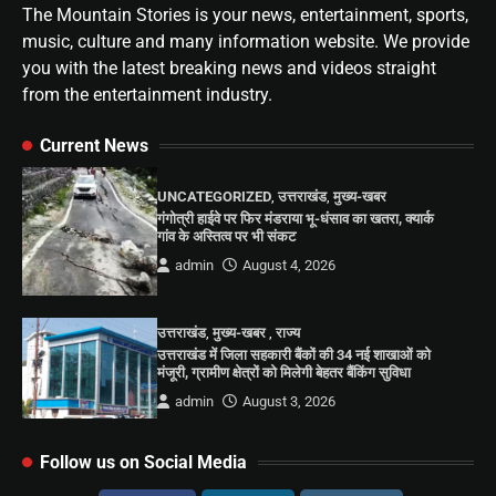
The Mountain Stories is your news, entertainment, sports,
music, culture and many information website. We provide
you with the latest breaking news and videos straight
from the entertainment industry.
Current News
UNCATEGORIZED
,
उत्तराखंड
,
मुख्य-खबर
गंगोत्री हाईवे पर फिर मंडराया भू-धंसाव का खतरा, क्यार्क
गांव के अस्तित्व पर भी संकट
admin
August 4, 2026
उत्तराखंड
,
मुख्य-खबर
,
राज्य
उत्तराखंड में जिला सहकारी बैंकों की 34 नई शाखाओं को
मंजूरी, ग्रामीण क्षेत्रों को मिलेगी बेहतर बैंकिंग सुविधा
admin
August 3, 2026
Follow us on Social Media