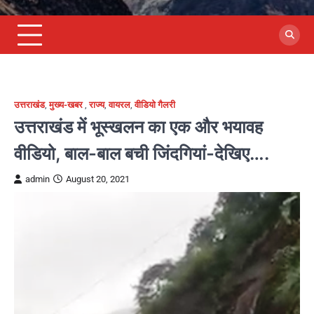
उत्तराखंड
,
मुख्य-खबर
,
राज्य
,
वायरल
,
वीडियो गैलरी
उत्तराखंड में भूस्खलन का एक और भयावह
वीडियो, बाल-बाल बची जिंदगियां-देखिए….
admin
August 20, 2021