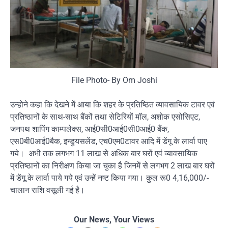
File Photo- By Om Joshi
उन्होने कहा कि देखने में आया कि शहर के प्रतिष्ठित व्यावसायिक टावर एवं
प्रतिष्ठानों के साथ-साथ बैंकों तथा सेटिरियों माॅल, अशोक एसोसिएट,
जनपथ शापिंग काम्पलेक्स, आई0सी0आई0सी0आई0 बैंक,
एस0बी0आई0बैक, इन्डुयसलेंड, एच0एम0टावर आदि में डेंगू के लार्वा पाए
गये। अभी तक लगभग 11 लाख से अधिक बार घरों एवं व्यावसायिक
प्रतिष्ठानों का निरीक्षण किया जा चुका है जिनमें से लगभग 2 लाख बार घरों
में डेंगू के लार्वा पाये गये एवं उन्हें नष्ट किया गया। कुल रू0 4,16,000/-
चालान राशि वसूली गई है।
Our News, Your Views