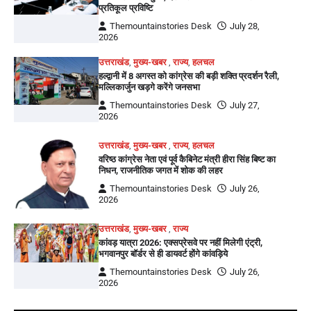
प्रतिकूल प्रविष्टि
Themountainstories Desk
July 28,
2026
उत्तराखंड
,
मुख्य-खबर
,
राज्य
,
हलचल
हल्द्वानी में 8 अगस्त को कांग्रेस की बड़ी शक्ति प्रदर्शन रैली,
मल्लिकार्जुन खड़गे करेंगे जनसभा
Themountainstories Desk
July 27,
2026
उत्तराखंड
,
मुख्य-खबर
,
राज्य
,
हलचल
वरिष्ठ कांग्रेस नेता एवं पूर्व कैबिनेट मंत्री हीरा सिंह बिष्ट का
निधन, राजनीतिक जगत में शोक की लहर
Themountainstories Desk
July 26,
2026
उत्तराखंड
,
मुख्य-खबर
,
राज्य
कांवड़ यात्रा 2026: एक्सप्रेसवे पर नहीं मिलेगी एंट्री,
भगवानपुर बॉर्डर से ही डायवर्ट होंगे कांवड़िये
Themountainstories Desk
July 26,
2026