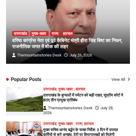
उत्तराखंड
मुख्य-खबर
राज्य
हलचल
वरिष्ठ कांग्रेस नेता एवं पूर्व कैबिनेट मंत्री हीरा सिंह बिष्ट का निधन,
राजनीतिक जगत में शोक की लहर
Themountainstories Desk
July 26, 2026
Popular Posts
View All
उत्तराखंड
,
मुख्य-खबर
,
हलचल
उत्तराखंड के बुग्यालों में पर्यटन को बड़ी राहत, सुप्रीम कोर्ट ने
हटाए तीन प्रमुख प्रतिबंध
Themountainstories Desk
July 28,
2026
उत्तराखंड
,
मुख्य-खबर
,
राज्य
,
हलचल
मुख्य सचिव आनंद बर्द्धन के सख्त निर्देश: 3 दिन में उपनल
कर्मियों से करें अनुबंध, देरी पर विभागाध्यक्षों को मिलेगी