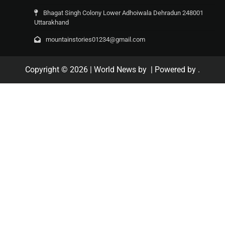
Bhagat Singh Colony Lower Adhoiwala Dehradun 248001
Uttarakhand
mountainstories01234@gmail.com
Copyright © 2026
| World News by
| Powered by
.