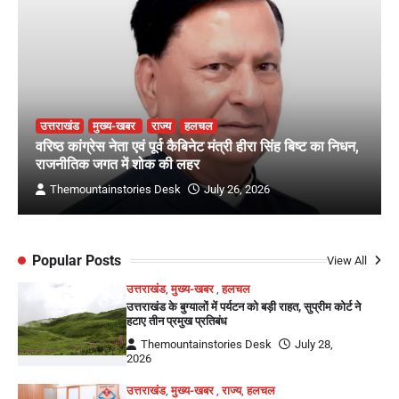
उत्तराखंड
मुख्य-खबर
राज्य
हलचल
वरिष्ठ कांग्रेस नेता एवं पूर्व कैबिनेट मंत्री हीरा सिंह बिष्ट का निधन,
राजनीतिक जगत में शोक की लहर
Themountainstories Desk
July 26, 2026
Popular Posts
View All
उत्तराखंड
,
मुख्य-खबर
,
हलचल
उत्तराखंड के बुग्यालों में पर्यटन को बड़ी राहत, सुप्रीम कोर्ट ने
हटाए तीन प्रमुख प्रतिबंध
Themountainstories Desk
July 28,
2026
उत्तराखंड
,
मुख्य-खबर
,
राज्य
,
हलचल