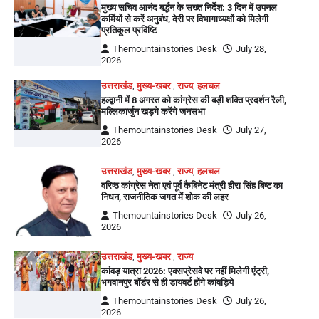
मुख्य सचिव आनंद बर्द्धन के सख्त निर्देश: 3 दिन में उपनल
कर्मियों से करें अनुबंध, देरी पर विभागाध्यक्षों को मिलेगी
प्रतिकूल प्रविष्टि
Themountainstories Desk
July 28,
2026
उत्तराखंड
,
मुख्य-खबर
,
राज्य
,
हलचल
हल्द्वानी में 8 अगस्त को कांग्रेस की बड़ी शक्ति प्रदर्शन रैली,
मल्लिकार्जुन खड़गे करेंगे जनसभा
Themountainstories Desk
July 27,
2026
उत्तराखंड
,
मुख्य-खबर
,
राज्य
,
हलचल
वरिष्ठ कांग्रेस नेता एवं पूर्व कैबिनेट मंत्री हीरा सिंह बिष्ट का
निधन, राजनीतिक जगत में शोक की लहर
Themountainstories Desk
July 26,
2026
उत्तराखंड
,
मुख्य-खबर
,
राज्य
कांवड़ यात्रा 2026: एक्सप्रेसवे पर नहीं मिलेगी एंट्री,
भगवानपुर बॉर्डर से ही डायवर्ट होंगे कांवड़िये
Themountainstories Desk
July 26,
2026