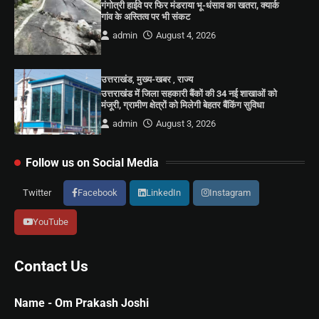
गंगोत्री हाईवे पर फिर मंडराया भू-धंसाव का खतरा, क्यार्क
गांव के अस्तित्व पर भी संकट
admin
August 4, 2026
उत्तराखंड
,
मुख्य-खबर
,
राज्य
उत्तराखंड में जिला सहकारी बैंकों की 34 नई शाखाओं को
मंजूरी, ग्रामीण क्षेत्रों को मिलेगी बेहतर बैंकिंग सुविधा
admin
August 3, 2026
Follow us on Social Media
Twitter
Facebook
LinkedIn
Instagram
YouTube
Contact Us
Name - Om Prakash Joshi