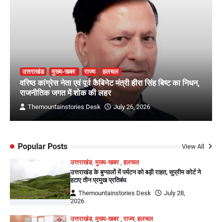
उत्तराखंड
मुख्य-खबर
राज्य
हलचल
वरिष्ठ कांग्रेस नेता एवं पूर्व कैबिनेट मंत्री हीरा सिंह बिष्ट का निधन,
राजनीतिक जगत में शोक की लहर
Themountainstories Desk
July 26, 2026
Popular Posts
View All
उत्तराखंड
,
मुख्य-खबर
,
हलचल
उत्तराखंड के बुग्यालों में पर्यटन को बड़ी राहत, सुप्रीम कोर्ट ने
हटाए तीन प्रमुख प्रतिबंध
Themountainstories Desk
July 28,
2026
उत्तराखंड
,
मुख्य-खबर
,
राज्य
,
हलचल