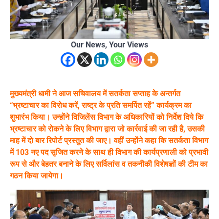
Our News, Your Views
मुख्यमंत्री धामी ने आज सचिवालय में सतर्कता सप्ताह के अन्तर्गत
“भ्रष्टाचार का विरोध करें, राष्ट्र के प्रति समर्पित रहें” कार्यक्रम का
शुभारंभ किया। उन्होंने विजिलेंस विभाग के अधिकारियों को निर्देश दिये कि
भ्रष्टाचार को रोकने के लिए विभाग द्वारा जो कार्रवाई की जा रही है, उसकी
माह में दो बार रिपोर्ट प्रस्तुत की जाए। वहीं उन्होंने कहा कि सतर्कता विभाग
में 103 नए पद सृजित करने के साथ ही विभाग की कार्यप्रणाली को प्रभावी
रूप से और बेहतर बनाने के लिए सर्विलांस व तकनीकी विशेषज्ञों की टीम का
गठन किया जायेगा।