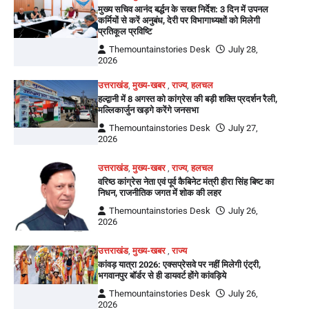
मुख्य सचिव आनंद बर्द्धन के सख्त निर्देश: 3 दिन में उपनल
कर्मियों से करें अनुबंध, देरी पर विभागाध्यक्षों को मिलेगी
प्रतिकूल प्रविष्टि
Themountainstories Desk
July 28,
2026
उत्तराखंड
,
मुख्य-खबर
,
राज्य
,
हलचल
हल्द्वानी में 8 अगस्त को कांग्रेस की बड़ी शक्ति प्रदर्शन रैली,
मल्लिकार्जुन खड़गे करेंगे जनसभा
Themountainstories Desk
July 27,
2026
उत्तराखंड
,
मुख्य-खबर
,
राज्य
,
हलचल
वरिष्ठ कांग्रेस नेता एवं पूर्व कैबिनेट मंत्री हीरा सिंह बिष्ट का
निधन, राजनीतिक जगत में शोक की लहर
Themountainstories Desk
July 26,
2026
उत्तराखंड
,
मुख्य-खबर
,
राज्य
कांवड़ यात्रा 2026: एक्सप्रेसवे पर नहीं मिलेगी एंट्री,
भगवानपुर बॉर्डर से ही डायवर्ट होंगे कांवड़िये
Themountainstories Desk
July 26,
2026