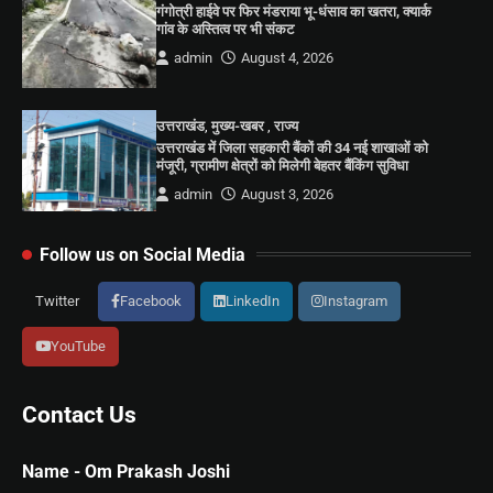
गंगोत्री हाईवे पर फिर मंडराया भू-धंसाव का खतरा, क्यार्क
गांव के अस्तित्व पर भी संकट
admin
August 4, 2026
उत्तराखंड
,
मुख्य-खबर
,
राज्य
उत्तराखंड में जिला सहकारी बैंकों की 34 नई शाखाओं को
मंजूरी, ग्रामीण क्षेत्रों को मिलेगी बेहतर बैंकिंग सुविधा
admin
August 3, 2026
Follow us on Social Media
Twitter
Facebook
LinkedIn
Instagram
YouTube
Contact Us
Name - Om Prakash Joshi