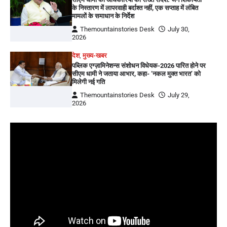
के निस्तारण में लापरवाही बर्दाश्त नहीं, एक सप्ताह में लंबित
मामलों के समाधान के निर्देश
Themountainstories Desk
July 30,
2026
देश
,
मुख्य-खबर
पब्लिक एग्ज़ामिनेशन्स संशोधन विधेयक-2026 पारित होने पर
सीएम धामी ने जताया आभार, कहा- ‘नकल मुक्त भारत’ को
मिलेगी नई गति
Themountainstories Desk
July 29,
2026