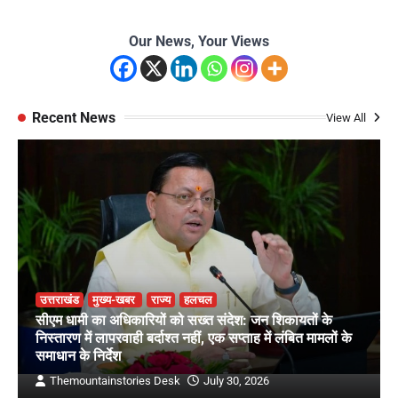
Our News, Your Views
Recent News
View All
उत्तराखंड
मुख्य-खबर
राज्य
हलचल
सीएम धामी का अधिकारियों को सख्त संदेश: जन शिकायतों के
निस्तारण में लापरवाही बर्दाश्त नहीं, एक सप्ताह में लंबित मामलों के
समाधान के निर्देश
Themountainstories Desk
July 30, 2026