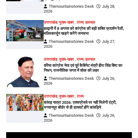
Themountainstories Desk
July 28,
2026
उत्तराखंड
,
मुख्य-खबर
,
राज्य
,
हलचल
हल्द्वानी में 8 अगस्त को कांग्रेस की बड़ी शक्ति प्रदर्शन रैली,
मल्लिकार्जुन खड़गे करेंगे जनसभा
Themountainstories Desk
July 27,
2026
उत्तराखंड
,
मुख्य-खबर
,
राज्य
,
हलचल
वरिष्ठ कांग्रेस नेता एवं पूर्व कैबिनेट मंत्री हीरा सिंह बिष्ट का
निधन, राजनीतिक जगत में शोक की लहर
Themountainstories Desk
July 26,
2026
उत्तराखंड
,
मुख्य-खबर
,
राज्य
कांवड़ यात्रा 2026: एक्सप्रेसवे पर नहीं मिलेगी एंट्री,
भगवानपुर बॉर्डर से ही डायवर्ट होंगे कांवड़िये
Themountainstories Desk
July 26,
2026