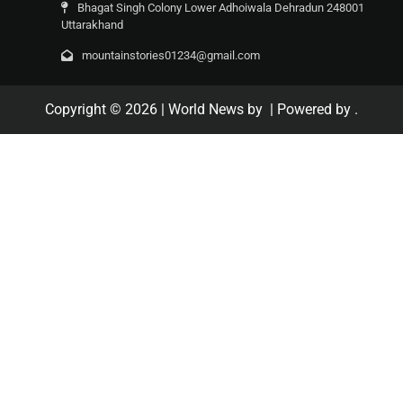
Bhagat Singh Colony Lower Adhoiwala Dehradun 248001
Uttarakhand
mountainstories01234@gmail.com
Copyright © 2026
| World News by
| Powered by
.