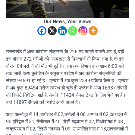
Our News, Your Views
उत्तराखंड में आज कोरोना संक्रमण के 226 नए मामले सामने आए हैं, वहीं
इस दौरान 272 मरीजों को अस्पताल से डिस्चार्ज भी किया गया है, तो इस
दौरान 04 मरीजों की मौत भी हुई है। स्वास्थ्य विभाग द्वारा शाम 6:00 बजे
तक जारी हेल्थ बुलेटिन के अनुसार प्रदेश में अब कोरोना संक्रमितों की
संख्या 94691 हो गई है। प्रदेश में अब कुल 2349 एक्टिव केस है। प्रदेश
में अब कुल 89454 मरीज स्वस्थ हो चुके हैं, प्रदेश में आज 16387 सैंपलों
की रिपोर्ट निगेटिव आई है, जबकि 11424 सैंपल टेस्ट के लिए भेजे गए हैं।
वहीं 11897 सैंपलों की रिपोर्ट आनी बाकी है।
आज अल्मोड़ा में 14 ,बागेश्वर में 02,चमोली में 06 ,चम्पाव में 02 देहरादून में
90 हरिद्वार में 31, नैनीताल में 40, पौड़ी गढ़वाल में 02, पिथौरागढ में 08 ,
रूद्रप्रयाग में 02, टिहरी गढ़वाल में 09, ऊधमसिंहनगर में 18,उत्तरकाशी में