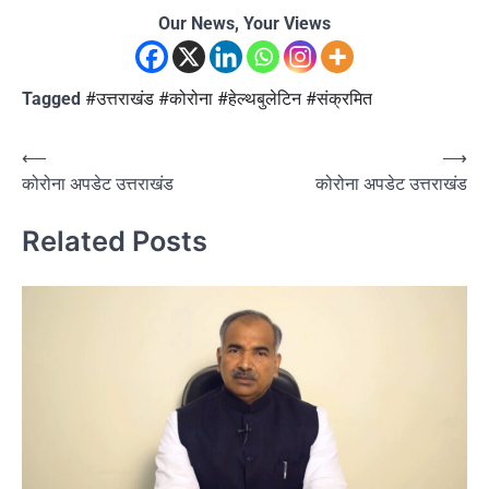
Our News, Your Views
Tagged
#उत्तराखंड #कोरोना #हेल्थबुलेटिन #संक्रमित
Post
⟵
⟶
कोरोना अपडेट उत्तराखंड
कोरोना अपडेट उत्तराखंड
navigation
Related Posts