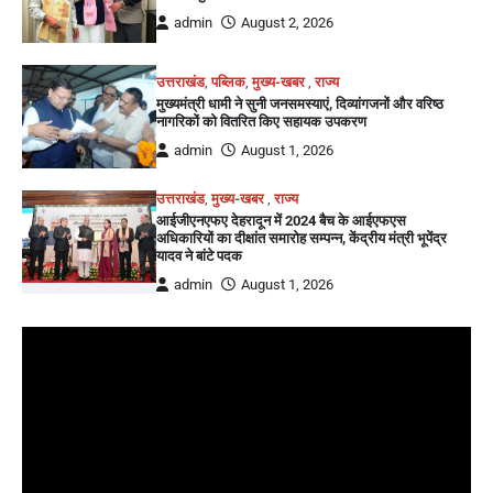
admin
August 2, 2026
उत्तराखंड
,
पब्लिक
,
मुख्य-खबर
,
राज्य
मुख्यमंत्री धामी ने सुनी जनसमस्याएं, दिव्यांगजनों और वरिष्ठ
नागरिकों को वितरित किए सहायक उपकरण
admin
August 1, 2026
उत्तराखंड
,
मुख्य-खबर
,
राज्य
आईजीएनएफए देहरादून में 2024 बैच के आईएफएस
अधिकारियों का दीक्षांत समारोह सम्पन्न, केंद्रीय मंत्री भूपेंद्र
यादव ने बांटे पदक
admin
August 1, 2026