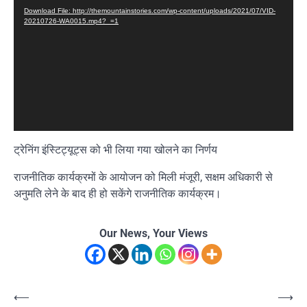
Player
Download File: http://themountainstories.com/wp-content/uploads/2021/07/VID-
20210726-WA0015.mp4?_=1
ट्रेनिंग इंस्टिट्यूट्स को भी लिया गया खोलने का निर्णय
राजनीतिक कार्यक्रमों के आयोजन को मिली मंजूरी, सक्षम अधिकारी से
अनुमति लेने के बाद ही हो सकेंगे राजनीतिक कार्यक्रम।
Our News, Your Views
Post
⟵
⟶