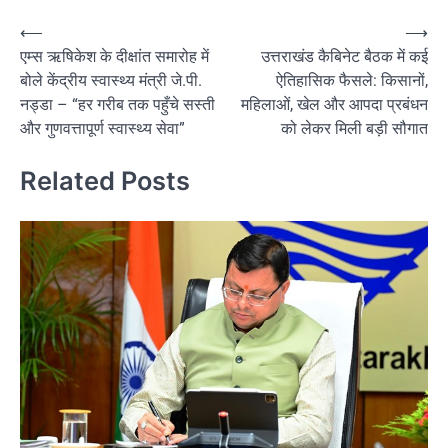
Post
⟵
⟶
एम्स ऋषिकेश के दीक्षांत समारोह में
उत्तराखंड कैबिनेट बैठक में कई
navigation
बोले केंद्रीय स्वास्थ्य मंत्री जे.पी.
ऐतिहासिक फैसले: किसानों,
नड्डा – “हर गरीब तक पहुँचे सस्ती
महिलाओं, खेल और आपदा प्रबंधन
और गुणवत्तापूर्ण स्वास्थ्य सेवा”
को लेकर मिली बड़ी सौगात
Related Posts