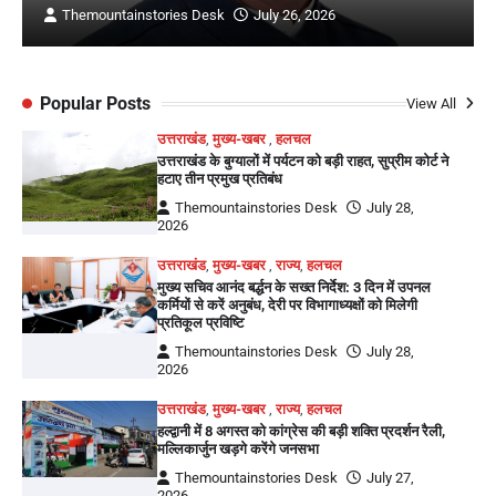
Themountainstories Desk
July 26, 2026
Popular Posts
View All
उत्तराखंड
,
मुख्य-खबर
,
हलचल
उत्तराखंड के बुग्यालों में पर्यटन को बड़ी राहत, सुप्रीम कोर्ट ने
हटाए तीन प्रमुख प्रतिबंध
Themountainstories Desk
July 28,
2026
उत्तराखंड
,
मुख्य-खबर
,
राज्य
,
हलचल
मुख्य सचिव आनंद बर्द्धन के सख्त निर्देश: 3 दिन में उपनल
कर्मियों से करें अनुबंध, देरी पर विभागाध्यक्षों को मिलेगी
प्रतिकूल प्रविष्टि
Themountainstories Desk
July 28,
2026
उत्तराखंड
,
मुख्य-खबर
,
राज्य
,
हलचल
हल्द्वानी में 8 अगस्त को कांग्रेस की बड़ी शक्ति प्रदर्शन रैली,
मल्लिकार्जुन खड़गे करेंगे जनसभा
Themountainstories Desk
July 27,
2026