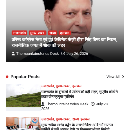
उत्तराखंड
मुख्य-खबर
राज्य
हलचल
वरिष्ठ कांग्रेस नेता एवं पूर्व कैबिनेट मंत्री हीरा सिंह बिष्ट का निधन,
राजनीतिक जगत में शोक की लहर
Themountainstories Desk
July 26, 2026
Popular Posts
View All
उत्तराखंड
,
मुख्य-खबर
,
हलचल
उत्तराखंड के बुग्यालों में पर्यटन को बड़ी राहत, सुप्रीम कोर्ट ने
हटाए तीन प्रमुख प्रतिबंध
Themountainstories Desk
July 28,
2026
उत्तराखंड
,
मुख्य-खबर
,
राज्य
,
हलचल
मुख्य सचिव आनंद बर्द्धन के सख्त निर्देश: 3 दिन में उपनल
कर्मियों से करें अनुबंध, देरी पर विभागाध्यक्षों को मिलेगी