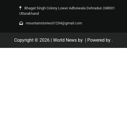
Bhagat Singh Colony Lower Adhoiwala Dehradun 248001
Uttarakhand
mountainstories01234@gmail.com
Copyright © 2026
| World News by
| Powered by
.