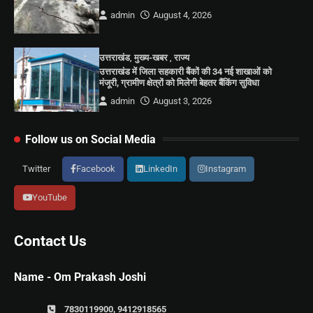
admin
August 4, 2026
उत्तराखंड
,
मुख्य-खबर
,
राज्य
उत्तराखंड में जिला सहकारी बैंकों की 34 नई शाखाओं को
मंजूरी, ग्रामीण क्षेत्रों को मिलेगी बेहतर बैंकिंग सुविधा
admin
August 3, 2026
Follow us on Social Media
Twitter
Facebook
LinkedIn
Instagram
YouTube
Contact Us
Name - Om Prakash Joshi
7830119900, 9412918565