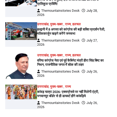
प्रतिकूल प्रविष्टि
Themountainstories Desk
July 28,
2026
उत्तराखंड
,
मुख्य-खबर
,
राज्य
,
हलचल
हल्द्वानी में 8 अगस्त को कांग्रेस की बड़ी शक्ति प्रदर्शन रैली,
मल्लिकार्जुन खड़गे करेंगे जनसभा
Themountainstories Desk
July 27,
2026
उत्तराखंड
,
मुख्य-खबर
,
राज्य
,
हलचल
वरिष्ठ कांग्रेस नेता एवं पूर्व कैबिनेट मंत्री हीरा सिंह बिष्ट का
निधन, राजनीतिक जगत में शोक की लहर
Themountainstories Desk
July 26,
2026
उत्तराखंड
,
मुख्य-खबर
,
राज्य
कांवड़ यात्रा 2026: एक्सप्रेसवे पर नहीं मिलेगी एंट्री,
भगवानपुर बॉर्डर से ही डायवर्ट होंगे कांवड़िये
Themountainstories Desk
July 26,
2026