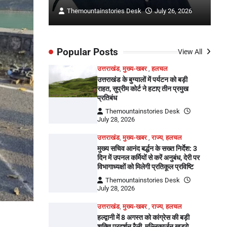
ly 26, 2026
Themountainstories Desk
July 26, 2026
Popular Posts
View All
उत्तराखंड
,
मुख्य-खबर
,
हलचल
उत्तराखंड के बुग्यालों में पर्यटन को बड़ी
राहत, सुप्रीम कोर्ट ने हटाए तीन प्रमुख
प्रतिबंध
Themountainstories Desk
July 28, 2026
उत्तराखंड
,
मुख्य-खबर
,
राज्य
,
हलचल
मुख्य सचिव आनंद बर्द्धन के सख्त निर्देश: 3
दिन में उपनल कर्मियों से करें अनुबंध, देरी पर
विभागाध्यक्षों को मिलेगी प्रतिकूल प्रविष्टि
Themountainstories Desk
July 28, 2026
उत्तराखंड
,
मुख्य-खबर
,
राज्य
,
हलचल
हल्द्वानी में 8 अगस्त को कांग्रेस की बड़ी
शक्ति प्रदर्शन रैली, मल्लिकार्जुन खड़गे