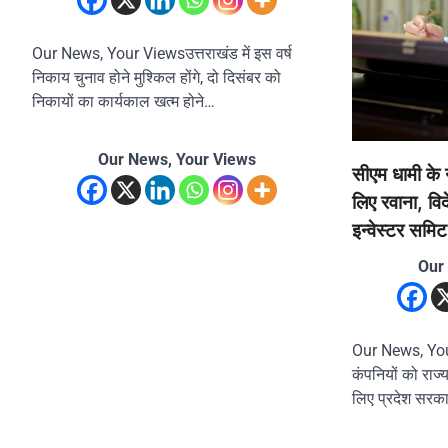
Our News, Your Viewsउत्तराखंड में इस वर्ष
निकाय चुनाव होने मुश्किल होंगे, दो दिसंबर को
निकायों का कार्यकाल खत्म होने…
Our News, Your Views
सीएम धामी के न
लिए रवाना, विद
इन्वेस्टर समिट
Our
Our News, You
कंपनियों को राज्य
लिए प्रदेश सरक