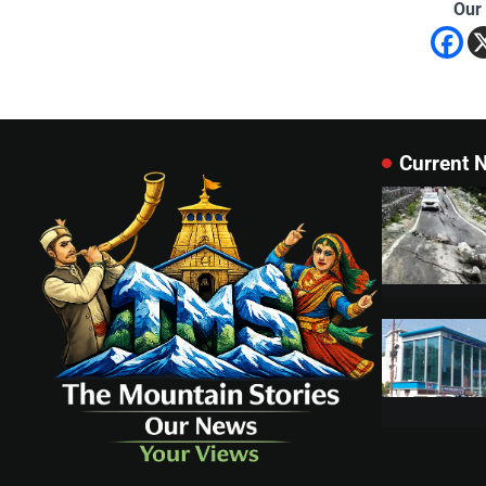
Our
Current 