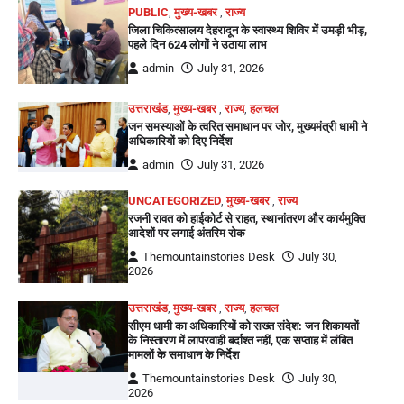
PUBLIC
,
मुख्य-खबर
,
राज्य
जिला चिकित्सालय देहरादून के स्वास्थ्य शिविर में उमड़ी भीड़,
पहले दिन 624 लोगों ने उठाया लाभ
admin
July 31, 2026
उत्तराखंड
,
मुख्य-खबर
,
राज्य
,
हलचल
जन समस्याओं के त्वरित समाधान पर जोर, मुख्यमंत्री धामी ने
अधिकारियों को दिए निर्देश
admin
July 31, 2026
UNCATEGORIZED
,
मुख्य-खबर
,
राज्य
रजनी रावत को हाईकोर्ट से राहत, स्थानांतरण और कार्यमुक्ति
आदेशों पर लगाई अंतरिम रोक
Themountainstories Desk
July 30,
2026
उत्तराखंड
,
मुख्य-खबर
,
राज्य
,
हलचल
सीएम धामी का अधिकारियों को सख्त संदेश: जन शिकायतों
के निस्तारण में लापरवाही बर्दाश्त नहीं, एक सप्ताह में लंबित
मामलों के समाधान के निर्देश
Themountainstories Desk
July 30,
2026