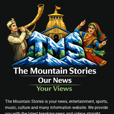
The Mountain Stories is your news, entertainment, sports,
music, culture and many information website. We provide
you with the latest breaking news and videos straight