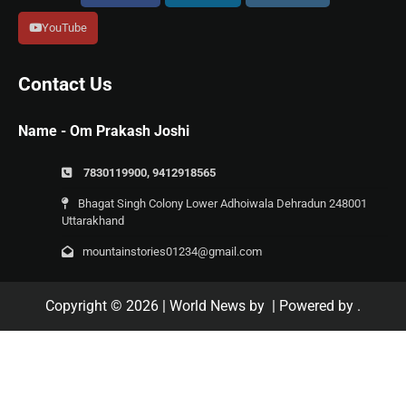
YouTube
Contact Us
Name - Om Prakash Joshi
7830119900, 9412918565
Bhagat Singh Colony Lower Adhoiwala Dehradun 248001
Uttarakhand
mountainstories01234@gmail.com
Copyright © 2026
| World News by
| Powered by
.