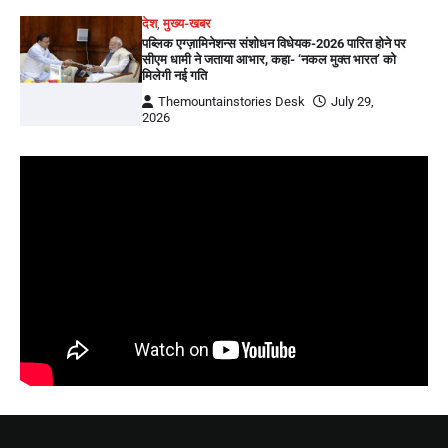
देश
,
मुख्य-खबर
पब्लिक एग्ज़ामिनेशन्स संशोधन विधेयक-2026 पारित होने पर
सीएम धामी ने जताया आभार, कहा- ‘नकल मुक्त भारत’ को
मिलेगी नई गति
Themountainstories Desk
July 29,
2026