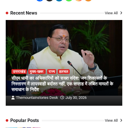
Recent News
View All
उत्तराखंड
मुख्य-खबर
राज्य
हलचल
सीएम धामी का अधिकारियों को सख्त संदेश: जन शिकायतों के
निस्तारण में लापरवाही बर्दाश्त नहीं, एक सप्ताह में लंबित मामलों के
समाधान के निर्देश
Themountainstories Desk
July 30, 2026
Popular Posts
View All