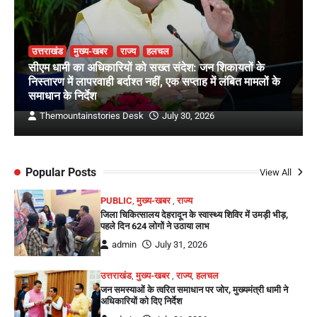
उत्तराखंड
मुख्य-खबर
राज्य
हलचल
सीएम धामी का अधिकारियों को सख्त संदेश: जन शिकायतों के
निस्तारण में लापरवाही बर्दाश्त नहीं, एक सप्ताह में लंबित मामलों के
समाधान के निर्देश
Themountainstories Desk
July 30, 2026
Popular Posts
View All
PUBLIC
,
मुख्य-खबर
,
राज्य
जिला चिकित्सालय देहरादून के स्वास्थ्य शिविर में उमड़ी भीड़,
पहले दिन 624 लोगों ने उठाया लाभ
admin
July 31, 2026
उत्तराखंड
,
मुख्य-खबर
,
राज्य
,
हलचल
जन समस्याओं के त्वरित समाधान पर जोर, मुख्यमंत्री धामी ने
अधिकारियों को दिए निर्देश