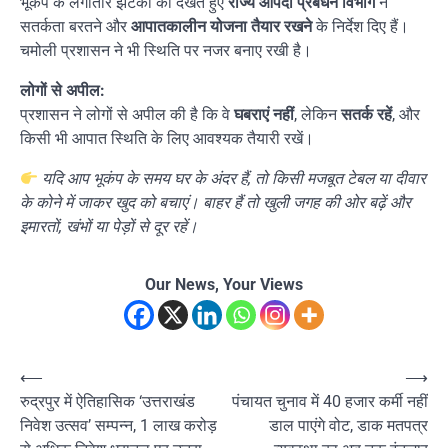
भूकंप के लगातार झटकों को देखते हुए
राज्य आपदा प्रबंधन विभाग
ने
सतर्कता बरतने और
आपातकालीन योजना तैयार रखने
के निर्देश दिए हैं।
चमोली प्रशासन ने भी स्थिति पर नजर बनाए रखी है।
लोगों से अपील:
प्रशासन ने लोगों से अपील की है कि वे
घबराएं नहीं
, लेकिन
सतर्क रहें
, और
किसी भी आपात स्थिति के लिए आवश्यक तैयारी रखें।
यदि आप भूकंप के समय घर के अंदर हैं, तो किसी मजबूत टेबल या दीवार
के कोने में जाकर खुद को बचाएं। बाहर हैं तो खुली जगह की ओर बढ़ें और
इमारतों, खंभों या पेड़ों से दूर रहें।
Our News, Your Views
Post
⟵
⟶
रुद्रपुर में ऐतिहासिक ‘उत्तराखंड
पंचायत चुनाव में 40 हजार कर्मी नहीं
navigation
निवेश उत्सव’ सम्पन्न, 1 लाख करोड़
डाल पाएंगे वोट, डाक मतपत्र