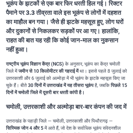
भूकंप के झटकों से एक बार फिर धरती हिल गई।
रिक्टर
पैमाने पर 3.3 तीव्रता
वाले इस भूकंप से लोगों में
दहशत
का माहौल
बन गया। जैसे ही झटके महसूस हुए, लोग घरों
और दुकानों से निकलकर सड़कों पर आ गए। हालांकि,
राहत की बात यह रही कि
कोई जान-माल का नुकसान
नहीं हुआ।
राष्ट्रीय भूकंप विज्ञान केंद्र (NCS)
के अनुसार, भूकंप का केंद्र चमोली
जिले में
जमीन से 10 किलोमीटर की गहराई में
था। इससे पहले 8 जुलाई को
उत्तरकाशी और 6 जुलाई को अल्मोड़ा में भी भूकंप के झटके महसूस किए जा
चुके हैं। बीते
30 दिनों में उत्तराखंड में यह तीसरा भूकंप
है, जबकि
पिछले 15
दिनों में चमोली जिले में दूसरी बार धरती कांपी है।
चमोली, उत्तरकाशी और अल्मोड़ा बार-बार कंपन की जद में
उत्तराखंड के पहाड़ी जिले — चमोली, उत्तरकाशी और पिथौरागढ़ —
सिस्मिक जोन 4 और 5
में आते हैं, जो देश के सर्वाधिक भूकंप संवेदनशील