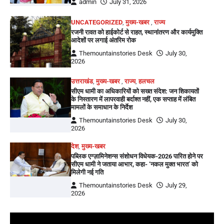
admin
July 31, 2026
UNCATEGORIZED
,
मुख्य-खबर
,
राज्य
रजनी रावत को हाईकोर्ट से राहत, स्थानांतरण और कार्यमुक्ति
आदेशों पर लगाई अंतरिम रोक
Themountainstories Desk
July 30,
2026
उत्तराखंड
,
मुख्य-खबर
,
राज्य
,
हलचल
सीएम धामी का अधिकारियों को सख्त संदेश: जन शिकायतों
के निस्तारण में लापरवाही बर्दाश्त नहीं, एक सप्ताह में लंबित
मामलों के समाधान के निर्देश
Themountainstories Desk
July 30,
2026
देश
,
मुख्य-खबर
पब्लिक एग्ज़ामिनेशन्स संशोधन विधेयक-2026 पारित होने पर
सीएम धामी ने जताया आभार, कहा- ‘नकल मुक्त भारत’ को
मिलेगी नई गति
Themountainstories Desk
July 29,
2026