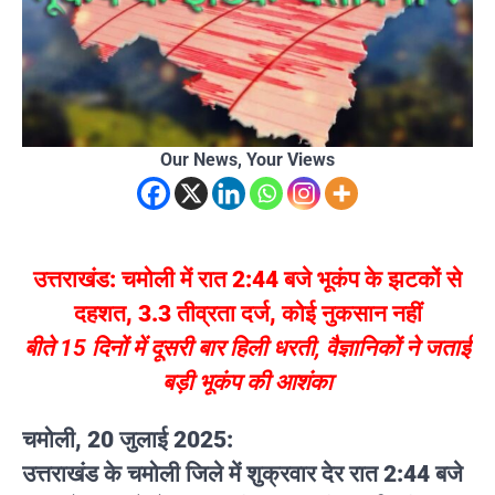
Our News, Your Views
उत्तराखंड: चमोली में रात 2:44 बजे भूकंप के झटकों से
दहशत, 3.3 तीव्रता दर्ज, कोई नुकसान नहीं
बीते 15 दिनों में दूसरी बार हिली धरती, वैज्ञानिकों ने जताई
बड़ी भूकंप की आशंका
चमोली, 20 जुलाई 2025:
उत्तराखंड के चमोली जिले में शुक्रवार देर रात
2:44 बजे