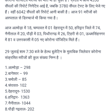
कोरोना पॉजिटिव मरीजों की मौत भी हो चुकी है। प्रदेश में आज 4330
सैंपलों की रिपोर्ट निगेटिव आई है, जबकि 3780 सैंपल टेस्ट के लिए भेजे गए
हैं। वहीं 6042 सैंपलों की रिपोर्ट आनी बाकी है। आज 91 मरीजों को
अस्पताल से डिस्चार्ज भी किया गया है।
आज अल्मोड़ा में 18, चम्पावत में 01 देहरादून में 50, हरिद्वार जिले में 74,
नैनीताल में 20, पौड़ी में 03, पिथौरागढ में 26, टिहरी से 01, ऊधमसिंहनगर
में 81 व उत्तरकाशी में 05 नए कोरोना पॉजिटिव मिले हैं।
29 जुलाई शाम 7:30 बजे के हेल्थ बुलेटिन के मुताबिक जिलेवार कोरोना
संक्रमित मरीजों की कुल संख्या निम्न है ।
1.अल्मोड़ा – 298
2.बागेश्वर – 99
3.चमोली – 85
4.चंपावत- 102
5.देहरादून- 1530
6.हरिद्वार- 1363
7.नैनीताल- 1044
8.पौड़ी गढ़वाल- 202