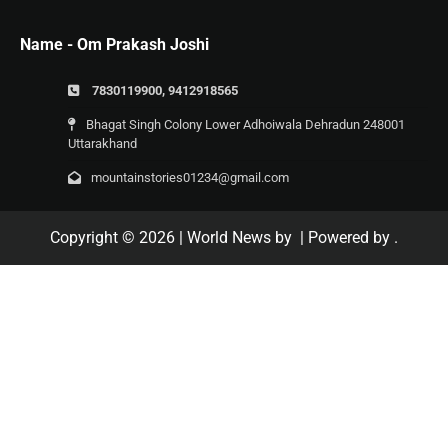
Name - Om Prakash Joshi
7830119900, 9412918565
Bhagat Singh Colony Lower Adhoiwala Dehradun 248001
Uttarakhand
mountainstories01234@gmail.com
Copyright © 2026
| World News by
| Powered by
.