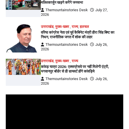
मल्लिकार्जुन खड़गे करेंगे जनसभा
Themountainstories Desk
July 27,
2026
उत्तराखंड
,
मुख्य-खबर
,
राज्य
,
हलचल
वरिष्ठ कांग्रेस नेता एवं पूर्व कैबिनेट मंत्री हीरा सिंह बिष्ट का
निधन, राजनीतिक जगत में शोक की लहर
Themountainstories Desk
July 26,
2026
उत्तराखंड
,
मुख्य-खबर
,
राज्य
कांवड़ यात्रा 2026: एक्सप्रेसवे पर नहीं मिलेगी एंट्री,
भगवानपुर बॉर्डर से ही डायवर्ट होंगे कांवड़िये
Themountainstories Desk
July 26,
2026