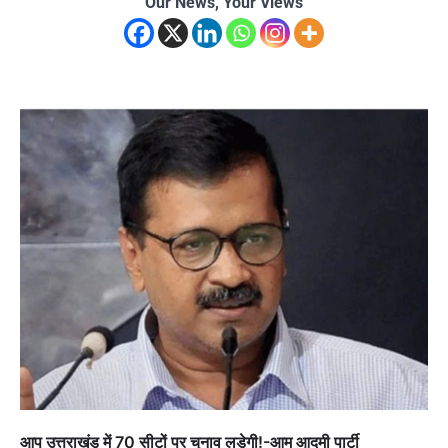
Our News, Your Views
आप उत्तराखंड में 70 सीटों पर चुनाव लड़ेगी!-आम आदमी पार्टी