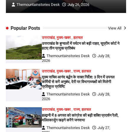
Themountainstories Desk
July 26, 2026
Popular Posts
View All
उत्तराखंड
,
मुख्य-खबर
,
हलचल
उत्तराखंड के बुग्यालों में पर्यटन को बड़ी राहत, सुप्रीम कोर्ट ने
हटाए तीन प्रमुख प्रतिबंध
Themountainstories Desk
July 28,
2026
उत्तराखंड
,
मुख्य-खबर
,
राज्य
,
हलचल
मुख्य सचिव आनंद बर्द्धन के सख्त निर्देश: 3 दिन में उपनल
कर्मियों से करें अनुबंध, देरी पर विभागाध्यक्षों को मिलेगी
प्रतिकूल प्रविष्टि
Themountainstories Desk
July 28,
2026
उत्तराखंड
,
मुख्य-खबर
,
राज्य
,
हलचल
हल्द्वानी में 8 अगस्त को कांग्रेस की बड़ी शक्ति प्रदर्शन रैली,
मल्लिकार्जुन खड़गे करेंगे जनसभा
Themountainstories Desk
July 27,