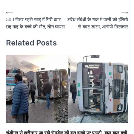
Post
⟵
⟶
500 मीटर गहरी खाई में गिरी कार,
अवैध संबंधों के शक में पत्नी को हंसिये
navigation
छह माह के बच्चे की मौत, तीन घायल
से काट डाला, आरोपी गिरफ्तार
Related Posts
चंडीगढ़ से श्रीनगर जा रही रोड़वेज की बस हाइवे पर पलटी, बाल बाल बची