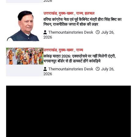
2026
उत्तराखंड
,
मुख्य-खबर
,
राज्य
,
हलचल
वरिष्ठ कांग्रेस नेता एवं पूर्व कैबिनेट मंत्री हीरा सिंह बिष्ट का
निधन, राजनीतिक जगत में शोक की लहर
Themountainstories Desk
July 26,
2026
उत्तराखंड
,
मुख्य-खबर
,
राज्य
कांवड़ यात्रा 2026: एक्सप्रेसवे पर नहीं मिलेगी एंट्री,
भगवानपुर बॉर्डर से ही डायवर्ट होंगे कांवड़िये
Themountainstories Desk
July 26,
2026