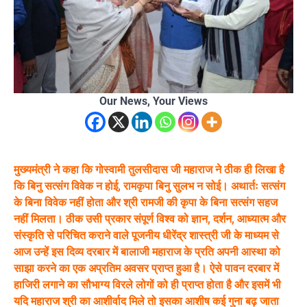
Our News, Your Views
मुख्यमंत्री ने कहा कि गोस्वामी तुलसीदास जी महाराज ने ठीक ही लिखा है
कि बिनु सत्संग विवेक न होई, रामकृपा बिनु सुलभ न सोई। अथार्तः सत्संग
के बिना विवेक नहीं होता और श्री रामजी की कृपा के बिना सत्संग सहज
नहीं मिलता। ठीक उसी प्रकार संपूर्ण विश्व को ज्ञान, दर्शन, आध्यात्म और
संस्कृति से परिचित कराने वाले पूजनीय धीरेंद्र शास्त्री जी के माध्यम से
आज उन्हें इस दिव्य दरबार में बालाजी महाराज के प्रति अपनी आस्था को
साझा करने का एक अप्रतिम अवसर प्राप्त हुआ है। ऐसे पावन दरबार में
हाजिरी लगाने का सौभाग्य विरले लोगों को ही प्राप्त होता है और इसमें भी
यदि महाराज श्री का आशीर्वाद मिले तो इसका आशीष कई गुना बढ़ जाता