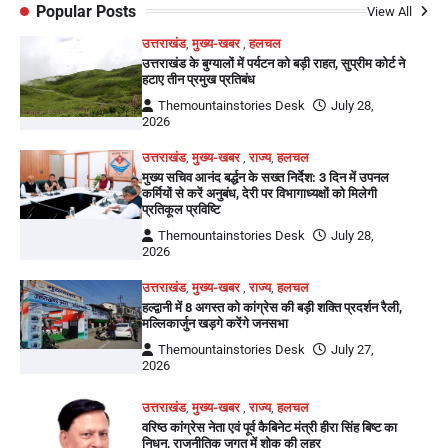
Popular Posts
View All
उत्तराखंड
,
मुख्य-खबर
,
हलचल
उत्तराखंड के बुग्यालों में पर्यटन को बड़ी राहत, सुप्रीम कोर्ट ने
हटाए तीन प्रमुख प्रतिबंध
Themountainstories Desk
July 28,
2026
उत्तराखंड
,
मुख्य-खबर
,
राज्य
,
हलचल
मुख्य सचिव आनंद बर्द्धन के सख्त निर्देश: 3 दिन में उपनल
कर्मियों से करें अनुबंध, देरी पर विभागाध्यक्षों को मिलेगी
प्रतिकूल प्रविष्टि
Themountainstories Desk
July 28,
2026
उत्तराखंड
,
मुख्य-खबर
,
राज्य
,
हलचल
हल्द्वानी में 8 अगस्त को कांग्रेस की बड़ी शक्ति प्रदर्शन रैली,
मल्लिकार्जुन खड़गे करेंगे जनसभा
Themountainstories Desk
July 27,
2026
उत्तराखंड
,
मुख्य-खबर
,
राज्य
,
हलचल
वरिष्ठ कांग्रेस नेता एवं पूर्व कैबिनेट मंत्री हीरा सिंह बिष्ट का
निधन, राजनीतिक जगत में शोक की लहर