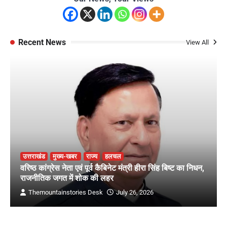
Recent News
View All
उत्तराखंड
मुख्य-खबर
राज्य
हलचल
वरिष्ठ कांग्रेस नेता एवं पूर्व कैबिनेट मंत्री हीरा सिंह बिष्ट का निधन,
राजनीतिक जगत में शोक की लहर
Themountainstories Desk
July 26, 2026