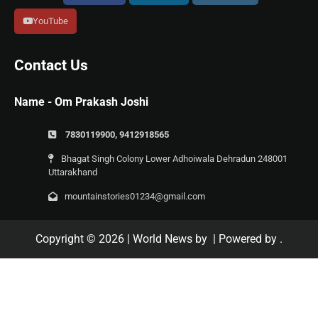
YouTube
Contact Us
Name - Om Prakash Joshi
7830119900, 9412918565
Bhagat Singh Colony Lower Adhoiwala Dehradun 248001
Uttarakhand
mountainstories01234@gmail.com
Copyright © 2026
| World News by
| Powered by
.