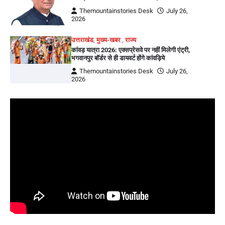
Themountainstories Desk
July 26,
2026
उत्तराखंड
,
मुख्य-खबर
,
राज्य
कांवड़ यात्रा 2026: एक्सप्रेसवे पर नहीं मिलेगी एंट्री,
भगवानपुर बॉर्डर से ही डायवर्ट होंगे कांवड़िये
Themountainstories Desk
July 26,
2026