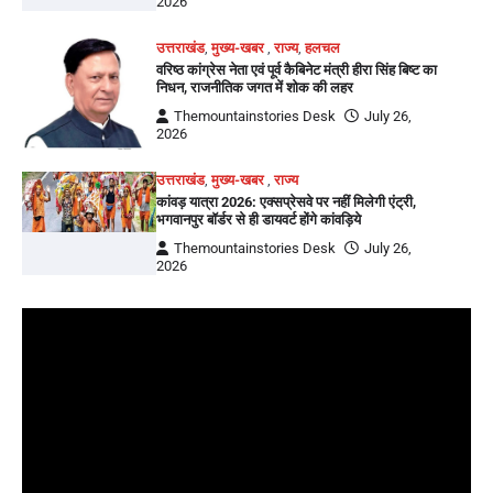
2026
उत्तराखंड
,
मुख्य-खबर
,
राज्य
,
हलचल
वरिष्ठ कांग्रेस नेता एवं पूर्व कैबिनेट मंत्री हीरा सिंह बिष्ट का
निधन, राजनीतिक जगत में शोक की लहर
Themountainstories Desk
July 26,
2026
उत्तराखंड
,
मुख्य-खबर
,
राज्य
कांवड़ यात्रा 2026: एक्सप्रेसवे पर नहीं मिलेगी एंट्री,
भगवानपुर बॉर्डर से ही डायवर्ट होंगे कांवड़िये
Themountainstories Desk
July 26,
2026