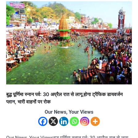
बुद्ध पूर्णिमा स्नान पर्व: 30 अप्रैल रात से लागू होगा ट्रैफिक डायवर्जन
प्लान, भारी वाहनों पर रोक
Our News, Your Views
Our News, Your Viewsबुद्ध पूर्णिमा स्नान पर्व: 30 अप्रैल रात से लागू