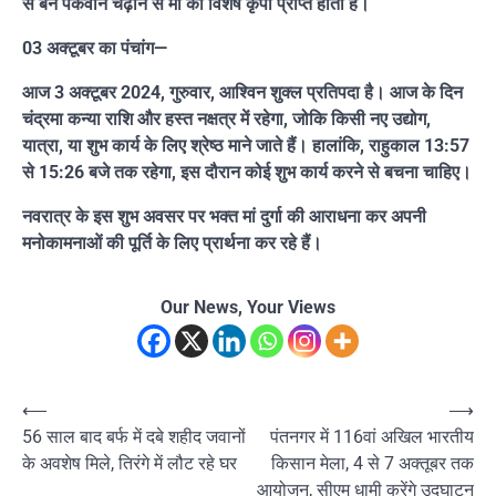
से बने पकवान चढ़ाने से मां की विशेष कृपा प्राप्त होती है।
03 अक्टूबर का पंचांग—
आज 3 अक्टूबर 2024, गुरुवार, आश्विन शुक्ल प्रतिपदा है। आज के दिन
चंद्रमा कन्या राशि और हस्त नक्षत्र में रहेगा, जोकि किसी नए उद्योग,
यात्रा, या शुभ कार्य के लिए श्रेष्ठ माने जाते हैं। हालांकि, राहुकाल 13:57
से 15:26 बजे तक रहेगा, इस दौरान कोई शुभ कार्य करने से बचना चाहिए।
नवरात्र के इस शुभ अवसर पर भक्त मां दुर्गा की आराधना कर अपनी
मनोकामनाओं की पूर्ति के लिए प्रार्थना कर रहे हैं।
Our News, Your Views
Post
⟵
⟶
56 साल बाद बर्फ में दबे शहीद जवानों
पंतनगर में 116वां अखिल भारतीय
navigation
के अवशेष मिले, तिरंगे में लौट रहे घर
किसान मेला, 4 से 7 अक्तूबर तक
आयोजन, सीएम धामी करेंगे उद्घाटन