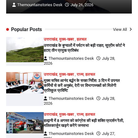
Themountainstories Desk
July 26, 2026
Popular Posts
View All
उत्तराखंड
,
मुख्य-खबर
,
हलचल
उत्तराखंड के बुग्यालों में पर्यटन को बड़ी राहत, सुप्रीम कोर्ट ने
हटाए तीन प्रमुख प्रतिबंध
Themountainstories Desk
July 28,
2026
उत्तराखंड
,
मुख्य-खबर
,
राज्य
,
हलचल
मुख्य सचिव आनंद बर्द्धन के सख्त निर्देश: 3 दिन में उपनल
कर्मियों से करें अनुबंध, देरी पर विभागाध्यक्षों को मिलेगी
प्रतिकूल प्रविष्टि
Themountainstories Desk
July 28,
2026
उत्तराखंड
,
मुख्य-खबर
,
राज्य
,
हलचल
हल्द्वानी में 8 अगस्त को कांग्रेस की बड़ी शक्ति प्रदर्शन रैली,
मल्लिकार्जुन खड़गे करेंगे जनसभा
Themountainstories Desk
July 27,