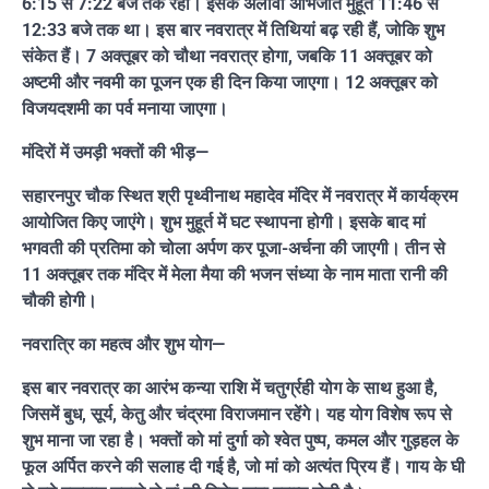
6:15 से 7:22 बजे तक रहा। इसके अलावा अभिजीत मुहूर्त 11:46 से
12:33 बजे तक था। इस बार नवरात्र में तिथियां बढ़ रही हैं, जोकि शुभ
संकेत हैं। 7 अक्तूबर को चौथा नवरात्र होगा, जबकि 11 अक्तूबर को
अष्टमी और नवमी का पूजन एक ही दिन किया जाएगा। 12 अक्तूबर को
विजयदशमी का पर्व मनाया जाएगा।
मंदिरों में उमड़ी भक्तों की भीड़—
सहारनपुर चौक स्थित श्री पृथ्वीनाथ महादेव मंदिर में नवरात्र में कार्यक्रम
आयोजित किए जाएंगे। शुभ मुहूर्त में घट स्थापना होगी। इसके बाद मां
भगवती की प्रतिमा को चोला अर्पण कर पूजा-अर्चना की जाएगी। तीन से
11 अक्तूबर तक मंदिर में मेला मैया की भजन संध्या के नाम माता रानी की
चौकी होगी।
नवरात्रि का महत्व और शुभ योग—
इस बार नवरात्र का आरंभ कन्या राशि में चतुर्ग्रही योग के साथ हुआ है,
जिसमें बुध, सूर्य, केतु और चंद्रमा विराजमान रहेंगे। यह योग विशेष रूप से
शुभ माना जा रहा है। भक्तों को मां दुर्गा को श्वेत पुष्प, कमल और गुड़हल के
फूल अर्पित करने की सलाह दी गई है, जो मां को अत्यंत प्रिय हैं। गाय के घी