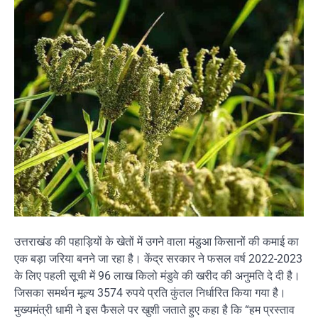
उत्तराखंड की पहाड़ियों के खेतों में उगने वाला मंडुआ किसानों की कमाई का
एक बड़ा जरिया बनने जा रहा है। केंद्र सरकार ने फसल वर्ष 2022-2023
के लिए पहली सूची में 96 लाख किलो मंडुवे की खरीद की अनुमति दे दी है।
जिसका समर्थन मूल्य 3574 रुपये प्रति कुंतल निर्धारित किया गया है।
मुख्यमंत्री धामी ने इस फैसले पर खुशी जताते हुए कहा है कि “हम प्रस्ताव