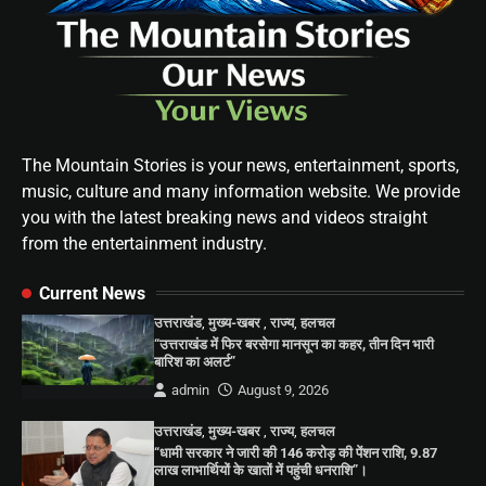
The Mountain Stories is your news, entertainment, sports,
music, culture and many information website. We provide
you with the latest breaking news and videos straight
from the entertainment industry.
Current News
उत्तराखंड
,
मुख्य-खबर
,
राज्य
,
हलचल
“उत्तराखंड में फिर बरसेगा मानसून का कहर, तीन दिन भारी
बारिश का अलर्ट”
admin
August 9, 2026
उत्तराखंड
,
मुख्य-खबर
,
राज्य
,
हलचल
“धामी सरकार ने जारी की 146 करोड़ की पेंशन राशि, 9.87
लाख लाभार्थियों के खातों में पहुंची धनराशि”।