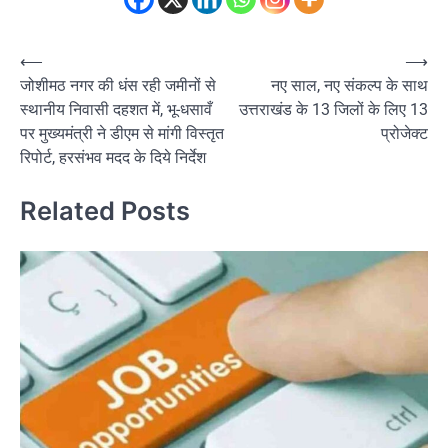
Post
⟵
⟶
जोशीमठ नगर की धंस रही जमीनों से
नए साल, नए संकल्प के साथ
navigation
स्थानीय निवासी दहशत में, भू-धसावँ
उत्तराखंड के 13 जिलों के लिए 13
पर मुख्यमंत्री ने डीएम से मांगी विस्तृत
प्रोजेक्ट
रिपोर्ट, हरसंभव मदद के दिये निर्देश
Related Posts