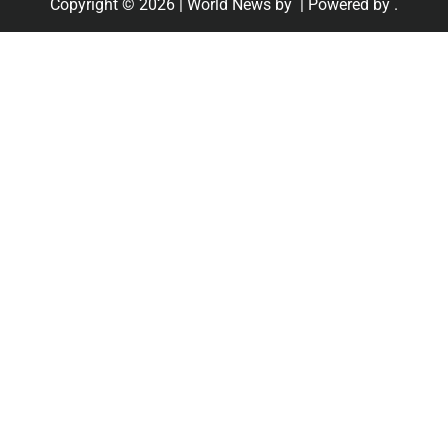
Copyright © 2026
| World News by
| Powered by
.