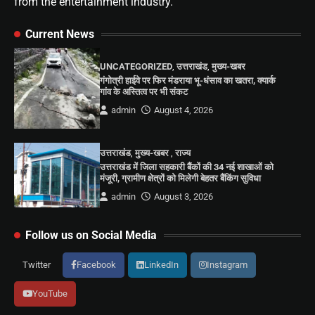
from the entertainment industry.
Current News
UNCATEGORIZED
,
उत्तराखंड
,
मुख्य-खबर
गंगोत्री हाईवे पर फिर मंडराया भू-धंसाव का खतरा, क्यार्क
गांव के अस्तित्व पर भी संकट
admin
August 4, 2026
उत्तराखंड
,
मुख्य-खबर
,
राज्य
उत्तराखंड में जिला सहकारी बैंकों की 34 नई शाखाओं को
मंजूरी, ग्रामीण क्षेत्रों को मिलेगी बेहतर बैंकिंग सुविधा
admin
August 3, 2026
Follow us on Social Media
Twitter
Facebook
LinkedIn
Instagram
YouTube