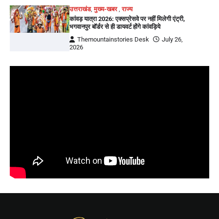
उत्तराखंड
,
मुख्य-खबर
,
राज्य
कांवड़ यात्रा 2026: एक्सप्रेसवे पर नहीं मिलेगी एंट्री,
भगवानपुर बॉर्डर से ही डायवर्ट होंगे कांवड़िये
Themountainstories Desk
July 26,
2026