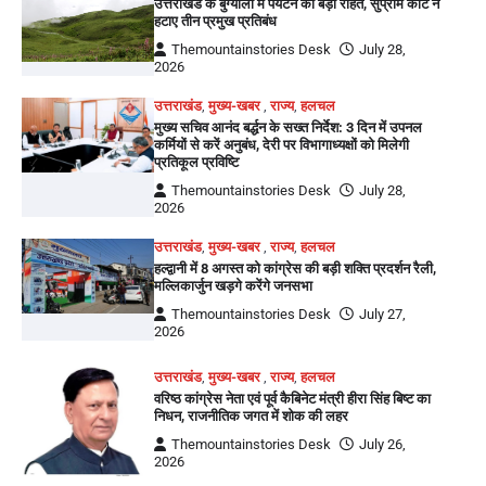
उत्तराखंड के बुग्यालों में पर्यटन को बड़ी राहत, सुप्रीम कोर्ट ने
हटाए तीन प्रमुख प्रतिबंध
Themountainstories Desk
July 28,
2026
उत्तराखंड
,
मुख्य-खबर
,
राज्य
,
हलचल
मुख्य सचिव आनंद बर्द्धन के सख्त निर्देश: 3 दिन में उपनल
कर्मियों से करें अनुबंध, देरी पर विभागाध्यक्षों को मिलेगी
प्रतिकूल प्रविष्टि
Themountainstories Desk
July 28,
2026
उत्तराखंड
,
मुख्य-खबर
,
राज्य
,
हलचल
हल्द्वानी में 8 अगस्त को कांग्रेस की बड़ी शक्ति प्रदर्शन रैली,
मल्लिकार्जुन खड़गे करेंगे जनसभा
Themountainstories Desk
July 27,
2026
उत्तराखंड
,
मुख्य-खबर
,
राज्य
,
हलचल
वरिष्ठ कांग्रेस नेता एवं पूर्व कैबिनेट मंत्री हीरा सिंह बिष्ट का
निधन, राजनीतिक जगत में शोक की लहर
Themountainstories Desk
July 26,
2026