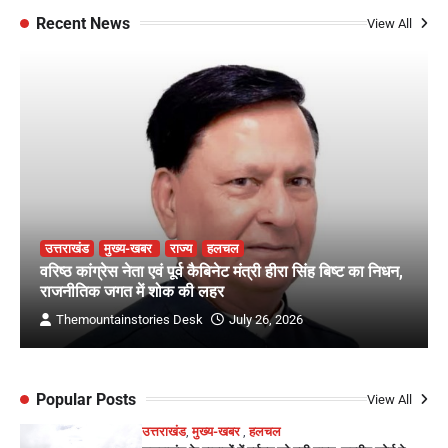
Recent News
View All
उत्तराखंड
मुख्य-खबर
राज्य
हलचल
वरिष्ठ कांग्रेस नेता एवं पूर्व कैबिनेट मंत्री हीरा सिंह बिष्ट का निधन,
राजनीतिक जगत में शोक की लहर
Themountainstories Desk
July 26, 2026
Popular Posts
View All
उत्तराखंड
,
मुख्य-खबर
,
हलचल