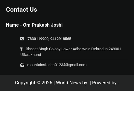
Contact Us
Name - Om Prakash Joshi
7830119900, 9412918565
Bhagat Singh Colony Lower Adhoiwala Dehradun 248001
Uttarakhand
mountainstories01234@gmail.com
Copyright © 2026
| World News by
| Powered by
.