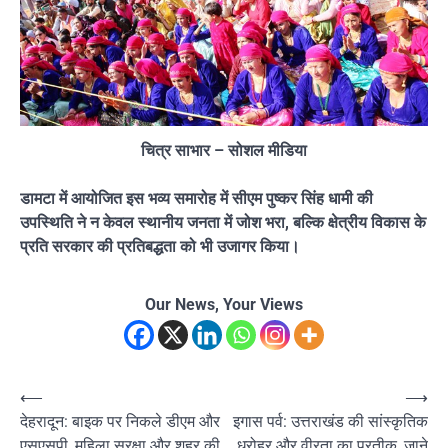
चित्र साभार – सोशल मीडिया
डामटा में आयोजित इस भव्य समारोह में सीएम पुष्कर सिंह धामी की
उपस्थिति ने न केवल स्थानीय जनता में जोश भरा, बल्कि क्षेत्रीय विकास के
प्रति सरकार की प्रतिबद्धता को भी उजागर किया।
Our News, Your Views
Post
⟵
⟶
देहरादून: बाइक पर निकले डीएम और
इगास पर्व: उत्तराखंड की सांस्कृतिक
navigation
एसएसपी, महिला सुरक्षा और शहर की
धरोहर और वीरता का प्रतीक, जाने