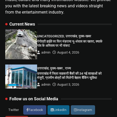
you with the latest breaking news and videos straight
from the entertainment industry.
Current News
UNCATEGORIZED
,
उत्तराखंड
,
मुख्य-खबर
गंगोत्री हाईवे पर फिर मंडराया भू-धंसाव का खतरा, क्यार्क
गांव के अस्तित्व पर भी संकट
admin
August 4, 2026
उत्तराखंड
,
मुख्य-खबर
,
राज्य
उत्तराखंड में जिला सहकारी बैंकों की 34 नई शाखाओं को
मंजूरी, ग्रामीण क्षेत्रों को मिलेगी बेहतर बैंकिंग सुविधा
admin
August 3, 2026
Follow us on Social Media
Twitter
Facebook
LinkedIn
Instagram