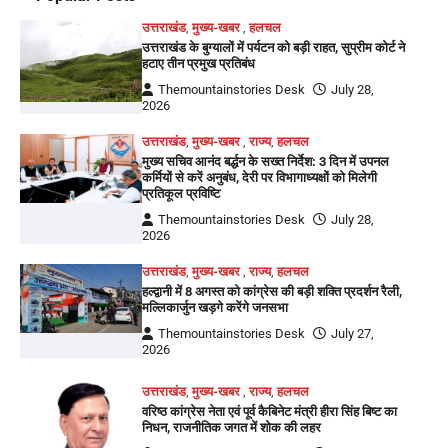
उत्तराखंड
,
मुख्य-खबर
,
हलचल
उत्तराखंड के बुग्यालों में पर्यटन को बड़ी राहत, सुप्रीम कोर्ट ने
हटाए तीन प्रमुख प्रतिबंध
Themountainstories Desk
July 28,
2026
उत्तराखंड
,
मुख्य-खबर
,
राज्य
,
हलचल
मुख्य सचिव आनंद बर्द्धन के सख्त निर्देश: 3 दिन में उपनल
कर्मियों से करें अनुबंध, देरी पर विभागाध्यक्षों को मिलेगी
प्रतिकूल प्रविष्टि
Themountainstories Desk
July 28,
2026
उत्तराखंड
,
मुख्य-खबर
,
राज्य
,
हलचल
हल्द्वानी में 8 अगस्त को कांग्रेस की बड़ी शक्ति प्रदर्शन रैली,
मल्लिकार्जुन खड़गे करेंगे जनसभा
Themountainstories Desk
July 27,
2026
उत्तराखंड
,
मुख्य-खबर
,
राज्य
,
हलचल
वरिष्ठ कांग्रेस नेता एवं पूर्व कैबिनेट मंत्री हीरा सिंह बिष्ट का
निधन, राजनीतिक जगत में शोक की लहर