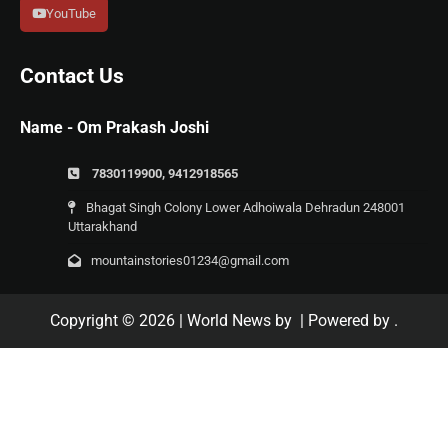
YouTube
Contact Us
Name - Om Prakash Joshi
7830119900, 9412918565
Bhagat Singh Colony Lower Adhoiwala Dehradun 248001
Uttarakhand
mountainstories01234@gmail.com
Copyright © 2026
| World News by
| Powered by
.