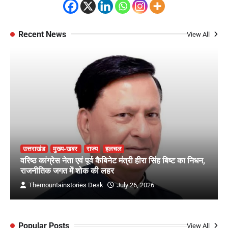
Recent News
View All
उत्तराखंड
मुख्य-खबर
राज्य
हलचल
वरिष्ठ कांग्रेस नेता एवं पूर्व कैबिनेट मंत्री हीरा सिंह बिष्ट का निधन,
राजनीतिक जगत में शोक की लहर
Themountainstories Desk
July 26, 2026
Popular Posts
View All