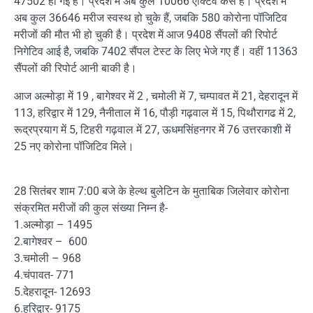
47502 हो गई है। प्रदेश में अब कुल 10066 एक्टिव केस है। प्रदेश में
अब कुल 36646 मरीज स्वस्थ हो चुके हैं, जबकि 580 कोरोना पॉजिटिव
मरीजों की मौत भी हो चुकी है। प्रदेश में आज 9408 सैंपलों की रिपोर्ट
निगेटिव आई है, जबकि 7402 सैंपल टेस्ट के लिए भेजे गए हैं। वहीं 11363
सैंपलों की रिपोर्ट आनी बाकी है।
आज अल्मोड़ा में 19 , बागेश्वर में 2 , चमोली में 7, चम्पावत में 21, देहरादून में
113, हरिद्वार में 129, नैनीताल में 16, पौड़ी गढ़वाल में 15, पिथौरागढ में 2,
रूद्रप्रयाग में 5, टिहरी गढ़वाल में 27, ऊधमसिंहनगर में 76 उत्तरकाशी में
25 नए कोरोना पॉजिटिव मिले।
28 सितंबर शाम 7:00 बजे के हेल्थ बुलेटिन के मुताबिक जिलेवार कोरोना
संक्रमित मरीजों की कुल संख्या निम्न है-
1.अल्मोड़ा – 1495
2.बागेश्वर – 600
3.चमोली – 968
4.चंपावत- 771
5.देहरादून- 12693
6.हरिद्वार- 9175