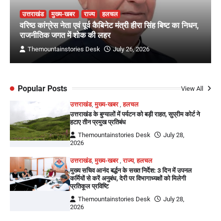
उत्तराखंड
मुख्य-खबर
राज्य
हलचल
वरिष्ठ कांग्रेस नेता एवं पूर्व कैबिनेट मंत्री हीरा सिंह बिष्ट का निधन,
राजनीतिक जगत में शोक की लहर
Themountainstories Desk
July 26, 2026
Popular Posts
View All
उत्तराखंड
,
मुख्य-खबर
,
हलचल
उत्तराखंड के बुग्यालों में पर्यटन को बड़ी राहत, सुप्रीम कोर्ट ने
हटाए तीन प्रमुख प्रतिबंध
Themountainstories Desk
July 28,
2026
उत्तराखंड
,
मुख्य-खबर
,
राज्य
,
हलचल
मुख्य सचिव आनंद बर्द्धन के सख्त निर्देश: 3 दिन में उपनल
कर्मियों से करें अनुबंध, देरी पर विभागाध्यक्षों को मिलेगी
प्रतिकूल प्रविष्टि
Themountainstories Desk
July 28,
2026