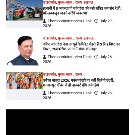
उत्तराखंड
,
मुख्य-खबर
,
राज्य
,
हलचल
हल्द्वानी में 8 अगस्त को कांग्रेस की बड़ी शक्ति प्रदर्शन रैली,
मल्लिकार्जुन खड़गे करेंगे जनसभा
Themountainstories Desk
July 27,
2026
उत्तराखंड
,
मुख्य-खबर
,
राज्य
,
हलचल
वरिष्ठ कांग्रेस नेता एवं पूर्व कैबिनेट मंत्री हीरा सिंह बिष्ट का
निधन, राजनीतिक जगत में शोक की लहर
Themountainstories Desk
July 26,
2026
उत्तराखंड
,
मुख्य-खबर
,
राज्य
कांवड़ यात्रा 2026: एक्सप्रेसवे पर नहीं मिलेगी एंट्री,
भगवानपुर बॉर्डर से ही डायवर्ट होंगे कांवड़िये
Themountainstories Desk
July 26,
2026