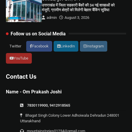
उत्तराखंड में जिला सहकारी बैंकों की 34 नई शाखाओं को
मंजूरी, ग्रामीण क्षेत्रों को मिलेगी बेहतर बैंकिंग सुविधा
admin
August 3, 2026
Follow us on Social Media
Twitter
Facebook
LinkedIn
Instagram
YouTube
Contact Us
Name - Om Prakash Joshi
7830119900, 9412918565
Bhagat Singh Colony Lower Adhoiwala Dehradun 248001
Uttarakhand
mountainstories01234@gmail.com