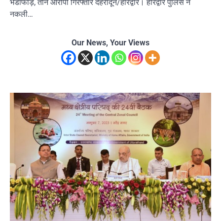
भंडाफोड़, तीन आरोपी गिरफ्तार देहरादून/हरिद्वार। हरिद्वार पुलिस ने
नकली…
Our News, Your Views