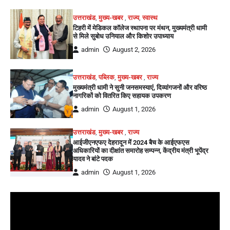
उत्तराखंड
,
मुख्य-खबर
,
राज्य
,
स्वास्थ
टिहरी में मेडिकल कॉलेज स्थापना पर मंथन, मुख्यमंत्री धामी
से मिले सुबोध उनियाल और किशोर उपाध्याय
admin
August 2, 2026
उत्तराखंड
,
पब्लिक
,
मुख्य-खबर
,
राज्य
मुख्यमंत्री धामी ने सुनी जनसमस्याएं, दिव्यांगजनों और वरिष्ठ
नागरिकों को वितरित किए सहायक उपकरण
admin
August 1, 2026
उत्तराखंड
,
मुख्य-खबर
,
राज्य
आईजीएनएफए देहरादून में 2024 बैच के आईएफएस
अधिकारियों का दीक्षांत समारोह सम्पन्न, केंद्रीय मंत्री भूपेंद्र
यादव ने बांटे पदक
admin
August 1, 2026