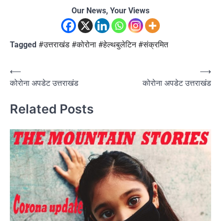
Our News, Your Views
Tagged
#उत्तराखंड #कोरोना #हेल्थबुलेटिन #संक्रमित
Post
⟵
⟶
कोरोना अपडेट उत्तराखंड
कोरोना अपडेट उत्तराखंड
navigation
Related Posts