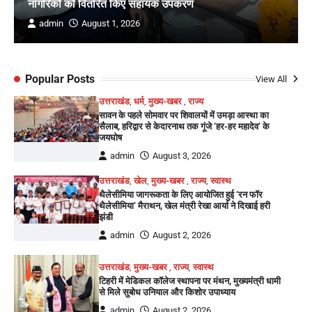
नागरिकों को वितरित किए सहायक उपकरण
admin
August 1, 2026
Popular Posts
View All
उत्तराखंड
,
धर्म
,
मुख्य-खबर
,
राज्य
सावन के पहले सोमवार पर शिवालयों में उमड़ा आस्था का
सैलाब, हरिद्वार से केदारनाथ तक गूंजे ‘हर-हर महादेव’ के
जयघोष
admin
August 3, 2026
उत्तराखंड
,
खेल
,
मुख्य-खबर
,
राज्य
,
स्वास्थ
थैलेसीमिया जागरूकता के लिए आयोजित हुई ‘रन फॉर
थैलेसीमिया’ मैराथन, खेल मंत्री रेखा आर्या ने दिखाई हरी
झंडी
admin
August 2, 2026
उत्तराखंड
,
मुख्य-खबर
,
राज्य
,
स्वास्थ
टिहरी में मेडिकल कॉलेज स्थापना पर मंथन, मुख्यमंत्री धामी
से मिले सुबोध उनियाल और किशोर उपाध्याय
admin
August 2, 2026