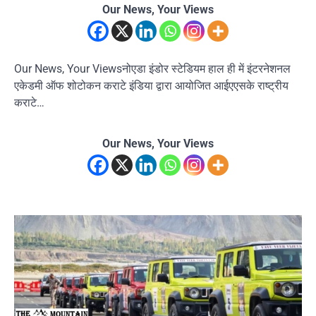
Our News, Your Views
Our News, Your Viewsनोएडा इंडोर स्टेडियम हाल ही में इंटरनेशनल
एकेडमी ऑफ शोटोकन कराटे इंडिया द्वारा आयोजित आईएएसके राष्ट्रीय
कराटे…
Our News, Your Views