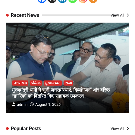
Recent News
View All
उत्तराखंड
पब्लिक
मुख्य-खबर
राज्य
मुख्यमंत्री धामी ने सुनी जनसमस्याएं, दिव्यांगजनों और वरिष्ठ
नागरिकों को वितरित किए सहायक उपकरण
admin
August 1, 2026
Popular Posts
View All