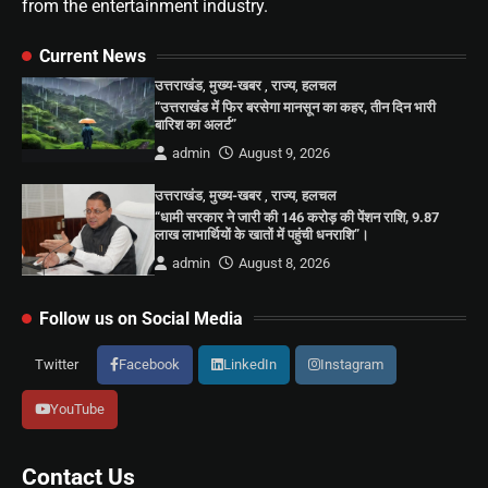
from the entertainment industry.
Current News
उत्तराखंड
,
मुख्य-खबर
,
राज्य
,
हलचल
“उत्तराखंड में फिर बरसेगा मानसून का कहर, तीन दिन भारी
बारिश का अलर्ट”
admin
August 9, 2026
उत्तराखंड
,
मुख्य-खबर
,
राज्य
,
हलचल
“धामी सरकार ने जारी की 146 करोड़ की पेंशन राशि, 9.87
लाख लाभार्थियों के खातों में पहुंची धनराशि”।
admin
August 8, 2026
Follow us on Social Media
Twitter
Facebook
LinkedIn
Instagram
YouTube
Contact Us