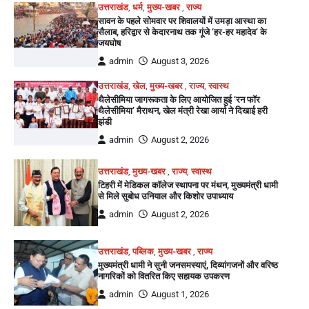
उत्तराखंड
,
धर्म
,
मुख्य-खबर
,
राज्य
सावन के पहले सोमवार पर शिवालयों में उमड़ा आस्था का
सैलाब, हरिद्वार से केदारनाथ तक गूंजे ‘हर-हर महादेव’ के
जयघोष
admin
August 3, 2026
उत्तराखंड
,
खेल
,
मुख्य-खबर
,
राज्य
,
स्वास्थ
थैलेसीमिया जागरूकता के लिए आयोजित हुई ‘रन फॉर
थैलेसीमिया’ मैराथन, खेल मंत्री रेखा आर्या ने दिखाई हरी
झंडी
admin
August 2, 2026
उत्तराखंड
,
मुख्य-खबर
,
राज्य
,
स्वास्थ
टिहरी में मेडिकल कॉलेज स्थापना पर मंथन, मुख्यमंत्री धामी
से मिले सुबोध उनियाल और किशोर उपाध्याय
admin
August 2, 2026
उत्तराखंड
,
पब्लिक
,
मुख्य-खबर
,
राज्य
मुख्यमंत्री धामी ने सुनी जनसमस्याएं, दिव्यांगजनों और वरिष्ठ
नागरिकों को वितरित किए सहायक उपकरण
admin
August 1, 2026