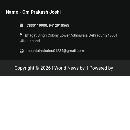
Name - Om Prakash Joshi
7830119900, 9412918565
Bhagat Singh Colony Lower Adhoiwala Dehradun 248001
Uttarakhand
mountainstories01234@gmail.com
Copyright © 2026
| World News by
| Powered by
.