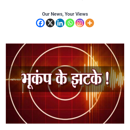
Our News, Your Views