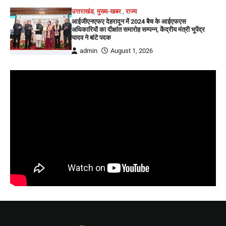
उत्तराखंड
,
मुख्य-खबर
,
राज्य
आईजीएनएफए देहरादून में 2024 बैच के आईएफएस
अधिकारियों का दीक्षांत समारोह सम्पन्न, केंद्रीय मंत्री भूपेंद्र
यादव ने बांटे पदक
admin
August 1, 2026