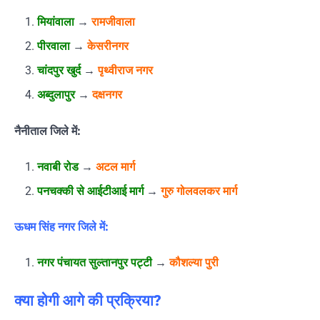
मियांवाला
→
रामजीवाला
पीरवाला
→
केसरीनगर
चांदपुर खुर्द
→
पृथ्वीराज नगर
अब्दुलापुर
→
दक्षनगर
नैनीताल जिले में:
नवाबी रोड
→
अटल मार्ग
पनचक्की से आईटीआई मार्ग
→
गुरु गोलवलकर मार्ग
ऊधम सिंह नगर जिले में:
नगर पंचायत सुल्तानपुर पट्टी
→
कौशल्या पुरी
क्या होगी आगे की प्रक्रिया?