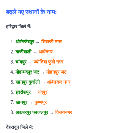
बदले गए स्थानों के नाम:
हरिद्वार जिले में:
औरंगजेबपुर
→
शिवाजी नगर
गाजीवाली
→
आर्यनगर
चांदपुर
→
ज्योतिबा फुले नगर
मोहम्मदपुर जट
→
मोहनपुर जट
खानपुर कुर्सली
→
आंबेडकर नगर
इदरीशपुर
→
नंदपुर
खानपुर
→
कृष्णपुर
अकबरपुर फाजलपुर
→
विजयनगर
देहरादून जिले में: