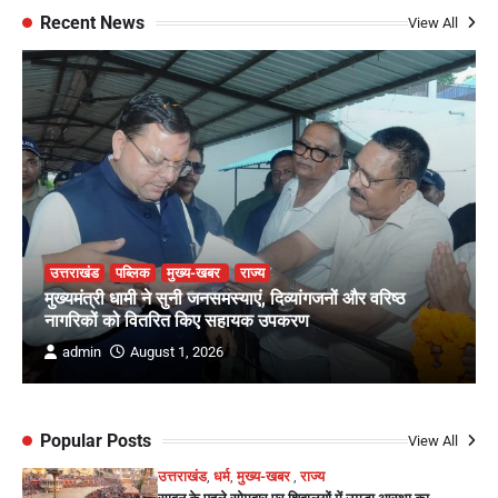
Recent News
View All
उत्तराखंड
पब्लिक
मुख्य-खबर
राज्य
मुख्यमंत्री धामी ने सुनी जनसमस्याएं, दिव्यांगजनों और वरिष्ठ
नागरिकों को वितरित किए सहायक उपकरण
admin
August 1, 2026
Popular Posts
View All
उत्तराखंड
,
धर्म
,
मुख्य-खबर
,
राज्य