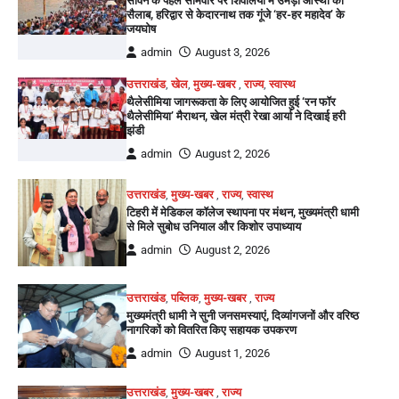
सावन के पहले सोमवार पर शिवालयों में उमड़ा आस्था का
सैलाब, हरिद्वार से केदारनाथ तक गूंजे ‘हर-हर महादेव’ के
जयघोष
admin
August 3, 2026
उत्तराखंड
,
खेल
,
मुख्य-खबर
,
राज्य
,
स्वास्थ
थैलेसीमिया जागरूकता के लिए आयोजित हुई ‘रन फॉर
थैलेसीमिया’ मैराथन, खेल मंत्री रेखा आर्या ने दिखाई हरी
झंडी
admin
August 2, 2026
उत्तराखंड
,
मुख्य-खबर
,
राज्य
,
स्वास्थ
टिहरी में मेडिकल कॉलेज स्थापना पर मंथन, मुख्यमंत्री धामी
से मिले सुबोध उनियाल और किशोर उपाध्याय
admin
August 2, 2026
उत्तराखंड
,
पब्लिक
,
मुख्य-खबर
,
राज्य
मुख्यमंत्री धामी ने सुनी जनसमस्याएं, दिव्यांगजनों और वरिष्ठ
नागरिकों को वितरित किए सहायक उपकरण
admin
August 1, 2026
उत्तराखंड
,
मुख्य-खबर
,
राज्य