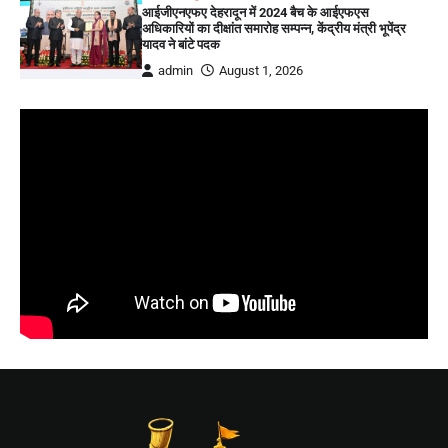
आईजीएनएफए देहरादून में 2024 बैच के आईएफएस
अधिकारियों का दीक्षांत समारोह सम्पन्न, केंद्रीय मंत्री भूपेंद्र
यादव ने बांटे पदक
admin
August 1, 2026