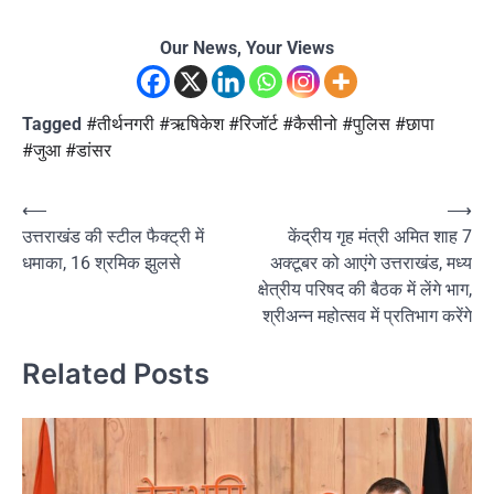
Our News, Your Views
Tagged
#तीर्थनगरी #ऋषिकेश #रिजॉर्ट #कैसीनो #पुलिस #छापा
#जुआ #डांसर
Post
⟵
⟶
उत्तराखंड की स्टील फैक्ट्री में
केंद्रीय गृह मंत्री अमित शाह 7
navigation
धमाका, 16 श्रमिक झुलसे
अक्टूबर को आएंगे उत्तराखंड, मध्य
क्षेत्रीय परिषद की बैठक में लेंगे भाग,
श्रीअन्न महोत्सव में प्रतिभाग करेंगे
Related Posts