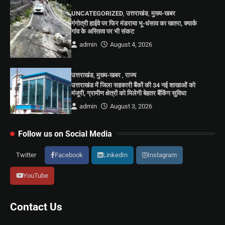
UNCATEGORIZED
,
उत्तराखंड
,
मुख्य-खबर
गंगोत्री हाईवे पर फिर मंडराया भू-धंसाव का खतरा, क्यार्क
गांव के अस्तित्व पर भी संकट
admin
August 4, 2026
उत्तराखंड
,
मुख्य-खबर
,
राज्य
उत्तराखंड में जिला सहकारी बैंकों की 34 नई शाखाओं को
मंजूरी, ग्रामीण क्षेत्रों को मिलेगी बेहतर बैंकिंग सुविधा
admin
August 3, 2026
Follow us on Social Media
Twitter
Facebook
LinkedIn
Instagram
YouTube
Contact Us