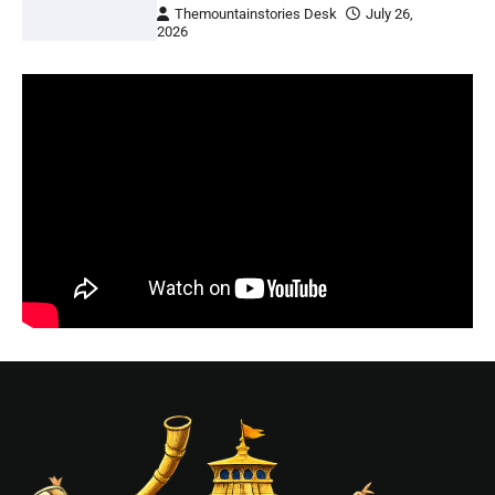
Themountainstories Desk
July 26,
2026