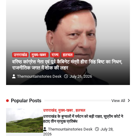
उत्तराखंड
मुख्य-खबर
राज्य
हलचल
वरिष्ठ कांग्रेस नेता एवं पूर्व कैबिनेट मंत्री हीरा सिंह बिष्ट का निधन,
राजनीतिक जगत में शोक की लहर
Themountainstories Desk
July 26, 2026
Popular Posts
View All
उत्तराखंड
,
मुख्य-खबर
,
हलचल
उत्तराखंड के बुग्यालों में पर्यटन को बड़ी राहत, सुप्रीम कोर्ट ने
हटाए तीन प्रमुख प्रतिबंध
Themountainstories Desk
July 28,
2026