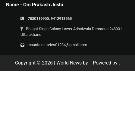
Name - Om Prakash Joshi
7830119900, 9412918565
Bhagat Singh Colony Lower Adhoiwala Dehradun 248001
Uttarakhand
mountainstories01234@gmail.com
Copyright © 2026
| World News by
| Powered by
.