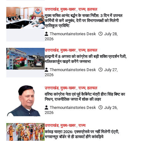
उत्तराखंड
,
मुख्य-खबर
,
राज्य
,
हलचल
मुख्य सचिव आनंद बर्द्धन के सख्त निर्देश: 3 दिन में उपनल
कर्मियों से करें अनुबंध, देरी पर विभागाध्यक्षों को मिलेगी
प्रतिकूल प्रविष्टि
Themountainstories Desk
July 28,
2026
उत्तराखंड
,
मुख्य-खबर
,
राज्य
,
हलचल
हल्द्वानी में 8 अगस्त को कांग्रेस की बड़ी शक्ति प्रदर्शन रैली,
मल्लिकार्जुन खड़गे करेंगे जनसभा
Themountainstories Desk
July 27,
2026
उत्तराखंड
,
मुख्य-खबर
,
राज्य
,
हलचल
वरिष्ठ कांग्रेस नेता एवं पूर्व कैबिनेट मंत्री हीरा सिंह बिष्ट का
निधन, राजनीतिक जगत में शोक की लहर
Themountainstories Desk
July 26,
2026
उत्तराखंड
,
मुख्य-खबर
,
राज्य
कांवड़ यात्रा 2026: एक्सप्रेसवे पर नहीं मिलेगी एंट्री,
भगवानपुर बॉर्डर से ही डायवर्ट होंगे कांवड़िये