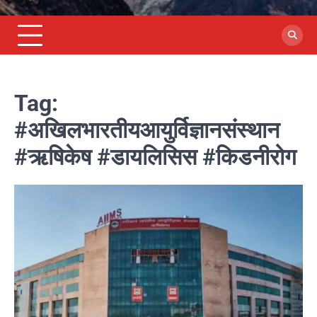
Tag:
#अखिलभारतीयआयुर्विज्ञानसंस्थान
#ऋषिकेष #डायलिसिस #किडनीरोग