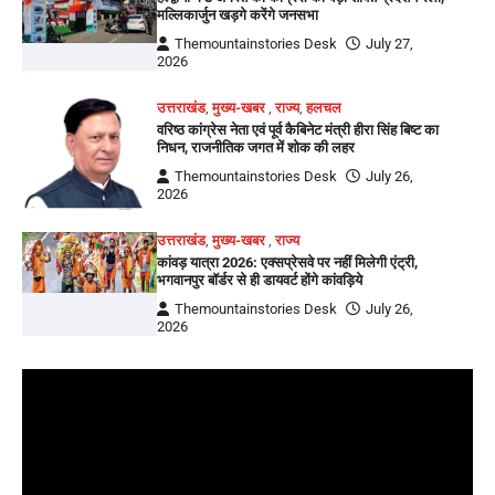
मल्लिकार्जुन खड़गे करेंगे जनसभा
Themountainstories Desk
July 27,
2026
उत्तराखंड
,
मुख्य-खबर
,
राज्य
,
हलचल
वरिष्ठ कांग्रेस नेता एवं पूर्व कैबिनेट मंत्री हीरा सिंह बिष्ट का
निधन, राजनीतिक जगत में शोक की लहर
Themountainstories Desk
July 26,
2026
उत्तराखंड
,
मुख्य-खबर
,
राज्य
कांवड़ यात्रा 2026: एक्सप्रेसवे पर नहीं मिलेगी एंट्री,
भगवानपुर बॉर्डर से ही डायवर्ट होंगे कांवड़िये
Themountainstories Desk
July 26,
2026