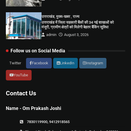
उत्तराखंड
,
मुख्य-खबर
,
राज्य
उत्तराखंड में जिला सहकारी बैंकों की 34 नई शाखाओं को
मंजूरी, ग्रामीण क्षेत्रों को मिलेगी बेहतर बैंकिंग सुविधा
admin
August 3, 2026
Follow us on Social Media
Twitter
Facebook
LinkedIn
Instagram
YouTube
Contact Us
Name - Om Prakash Joshi
7830119900, 9412918565