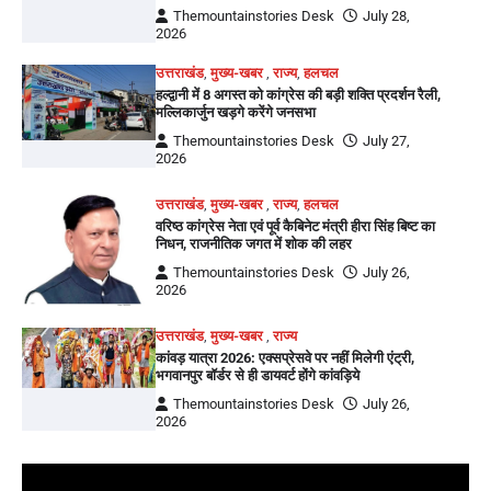
Themountainstories Desk
July 28,
2026
उत्तराखंड
,
मुख्य-खबर
,
राज्य
,
हलचल
हल्द्वानी में 8 अगस्त को कांग्रेस की बड़ी शक्ति प्रदर्शन रैली,
मल्लिकार्जुन खड़गे करेंगे जनसभा
Themountainstories Desk
July 27,
2026
उत्तराखंड
,
मुख्य-खबर
,
राज्य
,
हलचल
वरिष्ठ कांग्रेस नेता एवं पूर्व कैबिनेट मंत्री हीरा सिंह बिष्ट का
निधन, राजनीतिक जगत में शोक की लहर
Themountainstories Desk
July 26,
2026
उत्तराखंड
,
मुख्य-खबर
,
राज्य
कांवड़ यात्रा 2026: एक्सप्रेसवे पर नहीं मिलेगी एंट्री,
भगवानपुर बॉर्डर से ही डायवर्ट होंगे कांवड़िये
Themountainstories Desk
July 26,
2026