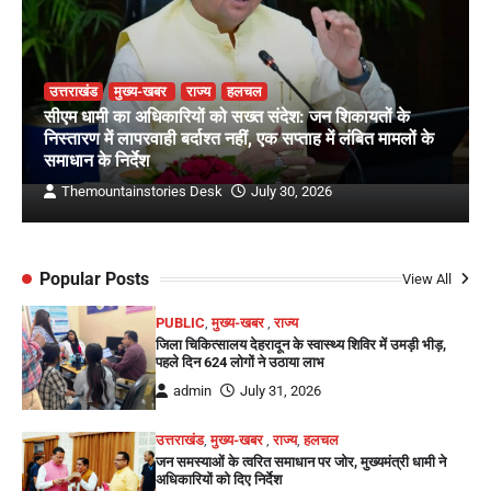
उत्तराखंड
मुख्य-खबर
राज्य
हलचल
सीएम धामी का अधिकारियों को सख्त संदेश: जन शिकायतों के
निस्तारण में लापरवाही बर्दाश्त नहीं, एक सप्ताह में लंबित मामलों के
समाधान के निर्देश
Themountainstories Desk
July 30, 2026
Popular Posts
View All
PUBLIC
,
मुख्य-खबर
,
राज्य
जिला चिकित्सालय देहरादून के स्वास्थ्य शिविर में उमड़ी भीड़,
पहले दिन 624 लोगों ने उठाया लाभ
admin
July 31, 2026
उत्तराखंड
,
मुख्य-खबर
,
राज्य
,
हलचल
जन समस्याओं के त्वरित समाधान पर जोर, मुख्यमंत्री धामी ने
अधिकारियों को दिए निर्देश