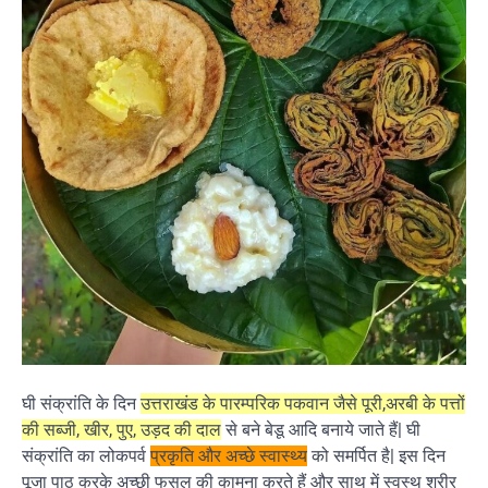
घी संक्रांति के दिन
उत्तराखंड के पारम्परिक पकवान जैसे पूरी,अरबी के पत्तों
की सब्जी, खीर, पुए, उड़द की दाल
से बने बेडू आदि बनाये जाते हैं| घी
संक्रांति का लोकपर्व
प्रकृति और अच्छे स्वास्थ्य
को समर्पित है| इस दिन
पूजा पाठ करके अच्छी फसल की कामना करते हैं और साथ में स्वस्थ शरीर