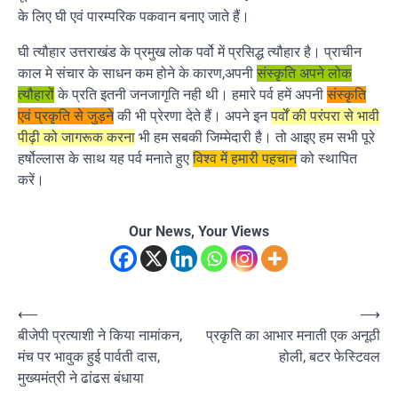
के लिए घी एवं पारम्परिक पकवान बनाए जाते हैं।
घी त्यौहार उत्तराखंड के प्रमुख लोक पर्वो में प्रसिद्ध त्यौहार है। प्राचीन
काल मे संचार के साधन कम होने के कारण,अपनी
संस्कृति अपने लोक
त्यौहारों
के प्रति इतनी जनजागृति नही थी। हमारे पर्व हमें अपनी
संस्कृति
एवं प्रकृति से जुड़ने
की भी प्रेरणा देते हैं। अपने इन
पर्वों की परंपरा से भावी
पीढ़ी को जागरूक करना
भी हम सबकी जिम्मेदारी है। तो आइए हम सभी पूरे
हर्षोल्लास के साथ यह पर्व मनाते हुए
विश्व में हमारी पहचान
को स्थापित
करें।
Our News, Your Views
Post
⟵
⟶
बीजेपी प्रत्याशी ने किया नामांकन,
प्रकृति का आभार मनाती एक अनूठी
navigation
मंच पर भावुक हुई पार्वती दास,
होली, बटर फेस्टिवल
मुख्यमंत्री ने ढांढस बंधाया