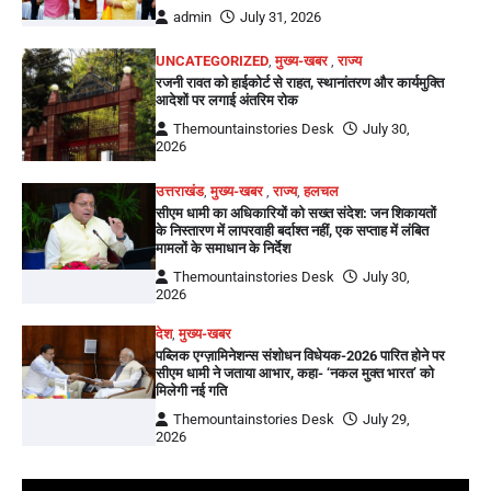
admin
July 31, 2026
UNCATEGORIZED
,
मुख्य-खबर
,
राज्य
रजनी रावत को हाईकोर्ट से राहत, स्थानांतरण और कार्यमुक्ति
आदेशों पर लगाई अंतरिम रोक
Themountainstories Desk
July 30,
2026
उत्तराखंड
,
मुख्य-खबर
,
राज्य
,
हलचल
सीएम धामी का अधिकारियों को सख्त संदेश: जन शिकायतों
के निस्तारण में लापरवाही बर्दाश्त नहीं, एक सप्ताह में लंबित
मामलों के समाधान के निर्देश
Themountainstories Desk
July 30,
2026
देश
,
मुख्य-खबर
पब्लिक एग्ज़ामिनेशन्स संशोधन विधेयक-2026 पारित होने पर
सीएम धामी ने जताया आभार, कहा- ‘नकल मुक्त भारत’ को
मिलेगी नई गति
Themountainstories Desk
July 29,
2026