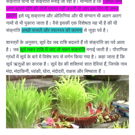
संक्रांति यानी घी संक्रांति मनाई जा रही है। मान्यता है कि
“अगले जन्म
अगर आपने घोंगे की योनी प्राप्त नहीं करनी तो आप इस दिन घी ज़रूर
खाएंगे”
इसे घ्यू सक्रान्त और ओलिगिया और घी संग्यान भी अलग अलग
नामों से भी पुकारा जाता है। वैसे इसकी एक विशेषता यह भी है की घी
संक्रांति
अच्छी फसलें और स्वास्थ्य की कामना
से जुड़ा पर्व है।
शास्त्रों के अनुसार, सूर्य देव जब राशि बदलते हैं तो संक्रांति का पर्व आता
है। जब
सूर्य मकर राशि में जाए तो मकर संक्रांति
मनाई जाती है। पौराणिक
ग्रंथों में सूर्य के बारे में विशेष रूप से वर्णन किया गया है। कहा जाता है कि
सूर्य ऋतुओं का कारक है। सूर्य देव की शक्तियां सात देवियां हैं, जिनके नाम
मंदा, मंदाकिनी, ध्वांक्षी, घोरा, मंदोदरी, राक्षस और मिष्चाता हैं ।