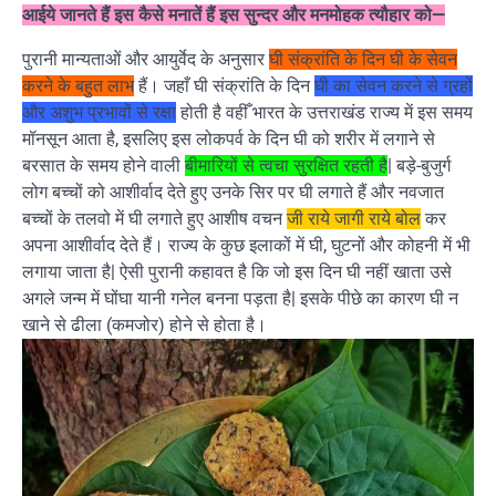
आईये जानते हैं इस कैसे मनातें हैं इस सुन्दर और मनमोहक त्यौहार को—
पुरानी मान्यताओं और आयुर्वेद के अनुसार
घी संक्रांति के दिन घी के सेवन
करने के बहुत लाभ
हैं। जहाँ घी संक्रांति के दिन
घी का सेवन करने से ग्रहों
और अशुभ प्रभावों से रक्षा
होती है वहीँ भारत के उत्तराखंड राज्य में इस समय
मॉनसून आता है, इसलिए इस लोकपर्व के दिन घी को शरीर में लगाने से
बरसात के समय होने वाली
बीमारियों से त्वचा सुरक्षित रहती है
| बड़े-बुजुर्ग
लोग बच्चों को आशीर्वाद देते हुए उनके सिर पर घी लगाते हैं और नवजात
बच्चों के तलवो में घी लगाते हुए आशीष वचन
जी राये जागी राये बोल
कर
अपना आशीर्वाद देते हैं। राज्य के कुछ इलाकों में घी, घुटनों और कोहनी में भी
लगाया जाता है| ऐसी पुरानी कहावत है कि जो इस दिन घी नहीं खाता उसे
अगले जन्म में घोंघा यानी गनेल बनना पड़ता है| इसके पीछे का कारण घी न
खाने से ढीला (कमजोर) होने से होता है।