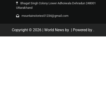
Bhagat Singh Colony Lower Adhoiwala Dehradun 248001
Uttarakhand
mountainstories01234@gmail.com
Copyright © 2026
| World News by
| Powered by
.