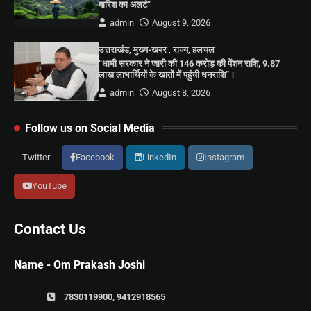
बारिश का अलर्ट”
admin
August 9, 2026
उत्तराखंड
,
मुख्य-खबर
,
राज्य
,
हलचल
“धामी सरकार ने जारी की 146 करोड़ की पेंशन राशि, 9.87
लाख लाभार्थियों के खातों में पहुंची धनराशि”।
admin
August 8, 2026
Follow us on Social Media
Twitter
Facebook
LinkedIn
Instagram
YouTube
Contact Us
Name - Om Prakash Joshi
7830119900, 9412918565