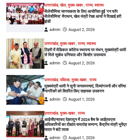
उत्तराखंड
,
खेल
,
मुख्य-खबर
,
राज्य
,
स्वास्थ
थैलेसीमिया जागरूकता के लिए आयोजित हुई ‘रन फॉर
थैलेसीमिया’ मैराथन, खेल मंत्री रेखा आर्या ने दिखाई हरी
झंडी
admin
August 2, 2026
उत्तराखंड
,
मुख्य-खबर
,
राज्य
,
स्वास्थ
टिहरी में मेडिकल कॉलेज स्थापना पर मंथन, मुख्यमंत्री धामी
से मिले सुबोध उनियाल और किशोर उपाध्याय
admin
August 2, 2026
उत्तराखंड
,
पब्लिक
,
मुख्य-खबर
,
राज्य
मुख्यमंत्री धामी ने सुनी जनसमस्याएं, दिव्यांगजनों और वरिष्ठ
नागरिकों को वितरित किए सहायक उपकरण
admin
August 1, 2026
उत्तराखंड
,
मुख्य-खबर
,
राज्य
आईजीएनएफए देहरादून में 2024 बैच के आईएफएस
अधिकारियों का दीक्षांत समारोह सम्पन्न, केंद्रीय मंत्री भूपेंद्र
यादव ने बांटे पदक
admin
August 1, 2026