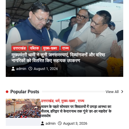
उत्तराखंड
पब्लिक
मुख्य-खबर
राज्य
मुख्यमंत्री धामी ने सुनी जनसमस्याएं, दिव्यांगजनों और वरिष्ठ
नागरिकों को वितरित किए सहायक उपकरण
admin
August 1, 2026
Popular Posts
View All
उत्तराखंड
,
धर्म
,
मुख्य-खबर
,
राज्य
सावन के पहले सोमवार पर शिवालयों में उमड़ा आस्था का
सैलाब, हरिद्वार से केदारनाथ तक गूंजे ‘हर-हर महादेव’ के
जयघोष
admin
August 3, 2026