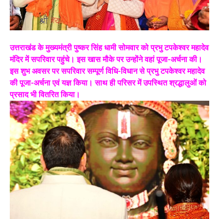
उत्तराखंड के मुख्यमंत्री पुष्कर सिंह धामी सोमवार को प्रभु टपकेश्वर महादेव
मंदिर में सपरिवार पहुंचे। इस खास मौके पर उन्होंने वहां पूजा-अर्चना की।
इस शुभ अवसर पर सपरिवार सम्पूर्ण विधि-विधान से प्रभु टपकेश्वर महादेव
की पूजा-अर्चना एवं यज्ञ किया। साथ ही परिसर में उपस्थित श्रद्धालुओं को
प्रसाद भी वितरित किया।