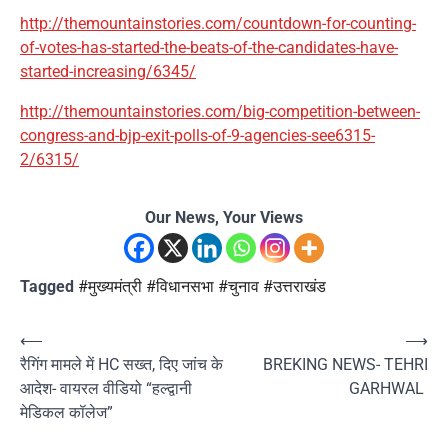
http://themountainstories.com/countdown-for-counting-
of-votes-has-started-the-beats-of-the-candidates-have-
started-increasing/6345/
http://themountainstories.com/big-competition-between-
congress-and-bjp-exit-polls-of-9-agencies-see6315-
2/6315/
Our News, Your Views
Tagged
#मुख्यमंत्री #विधानसभा #चुनाव #उत्तराखंड
Post
⟵
⟶
रैगिंग मामले में HC सख्त, दिए जांच के
BREKING NEWS- TEHRI
navigation
आदेश- वायरल वीडियो “हल्द्वानी
GARHWAL
मेडिकल कॉलेज”