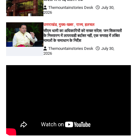
Themountainstories Desk
July 30,
2026
उत्तराखंड
,
मुख्य-खबर
,
राज्य
,
हलचल
सीएम धामी का अधिकारियों को सख्त संदेश: जन शिकायतों
के निस्तारण में लापरवाही बर्दाश्त नहीं, एक सप्ताह में लंबित
मामलों के समाधान के निर्देश
Themountainstories Desk
July 30,
2026