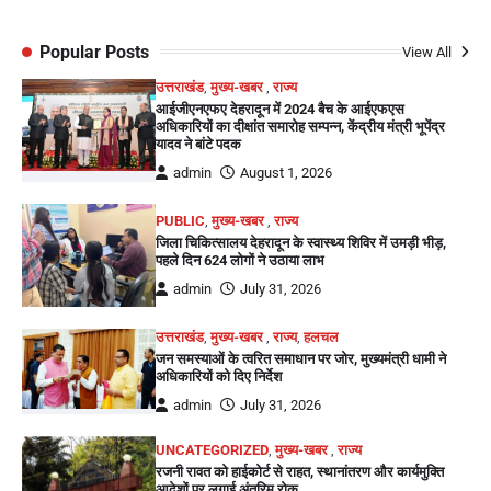
Popular Posts
View All
उत्तराखंड
,
मुख्य-खबर
,
राज्य
आईजीएनएफए देहरादून में 2024 बैच के आईएफएस
अधिकारियों का दीक्षांत समारोह सम्पन्न, केंद्रीय मंत्री भूपेंद्र
यादव ने बांटे पदक
admin
August 1, 2026
PUBLIC
,
मुख्य-खबर
,
राज्य
जिला चिकित्सालय देहरादून के स्वास्थ्य शिविर में उमड़ी भीड़,
पहले दिन 624 लोगों ने उठाया लाभ
admin
July 31, 2026
उत्तराखंड
,
मुख्य-खबर
,
राज्य
,
हलचल
जन समस्याओं के त्वरित समाधान पर जोर, मुख्यमंत्री धामी ने
अधिकारियों को दिए निर्देश
admin
July 31, 2026
UNCATEGORIZED
,
मुख्य-खबर
,
राज्य
रजनी रावत को हाईकोर्ट से राहत, स्थानांतरण और कार्यमुक्ति
आदेशों पर लगाई अंतरिम रोक