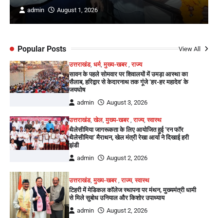
admin
August 1, 2026
Popular Posts
View All
उत्तराखंड
,
धर्म
,
मुख्य-खबर
,
राज्य
सावन के पहले सोमवार पर शिवालयों में उमड़ा आस्था का
सैलाब, हरिद्वार से केदारनाथ तक गूंजे ‘हर-हर महादेव’ के
जयघोष
admin
August 3, 2026
उत्तराखंड
,
खेल
,
मुख्य-खबर
,
राज्य
,
स्वास्थ
थैलेसीमिया जागरूकता के लिए आयोजित हुई ‘रन फॉर
थैलेसीमिया’ मैराथन, खेल मंत्री रेखा आर्या ने दिखाई हरी
झंडी
admin
August 2, 2026
उत्तराखंड
,
मुख्य-खबर
,
राज्य
,
स्वास्थ
टिहरी में मेडिकल कॉलेज स्थापना पर मंथन, मुख्यमंत्री धामी
से मिले सुबोध उनियाल और किशोर उपाध्याय
admin
August 2, 2026