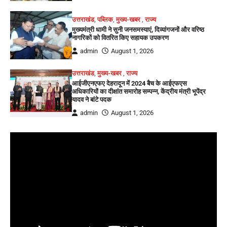
उत्तराखंड
,
पब्लिक
,
मुख्य-खबर
,
राज्य
मुख्यमंत्री धामी ने सुनी जनसमस्याएं, दिव्यांगजनों और वरिष्ठ
नागरिकों को वितरित किए सहायक उपकरण
admin
August 1, 2026
उत्तराखंड
,
मुख्य-खबर
,
राज्य
आईजीएनएफए देहरादून में 2024 बैच के आईएफएस
अधिकारियों का दीक्षांत समारोह सम्पन्न, केंद्रीय मंत्री भूपेंद्र
यादव ने बांटे पदक
admin
August 1, 2026