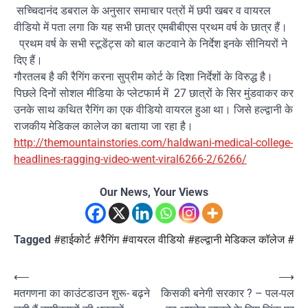
सच्चिदानंद डबराल के अनुसार समाचार पत्रों में छपी खबर व वायरल
वीडियो में पता लगा कि यह सभी छात्र एमबीबीएस प्रथम वर्ष के छात्र हैं।
प्रथम वर्ष के सभी स्टूडेंट्स को बाल कटवाने के निर्देश इनके सीनियरों ने
दिए हैं।
रैगिंग करना सुप्रीम कोर्ट के दिशा निर्देशों के विरुद्ध है।
गौरतलब है की
27 छात्रों के सिर मुंडवाकर कर
पिछले दिनों सोशल मीडिया के प्लेटफार्म में
उनके साथ कथित रैगिंग का एक वीडियो वायरल हुआ था। जिसे हल्द्वानी के
राजकीय मेडिकल कालेज का बताया जा रहा है।
http://themountainstories.com/haldwani-medical-college-
headlines-ragging-video-went-viral6266-2/6266/
Our News, Your Views
Tagged
#हाईकोर्ट #रैगिंग #वायरल वीडियो #हल्द्वानी मेडिकल कॉलेज #
Post
⟵
⟶
मतगणना का काउंटडाउन शुरू- बढ़ने
किसकी बनेगी सरकार ? – पल-पल
navigation