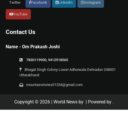
Twitter
Facebook
LinkedIn
Instagram
YouTube
Contact Us
Name - Om Prakash Joshi
7830119900, 9412918565
Bhagat Singh Colony Lower Adhoiwala Dehradun 248001
Uttarakhand
mountainstories01234@gmail.com
Copyright © 2026
| World News by
| Powered by
.