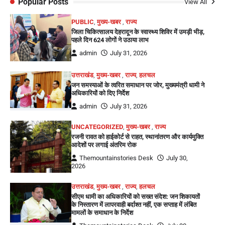
Popular Posts
View All
PUBLIC
,
मुख्य-खबर
,
राज्य
जिला चिकित्सालय देहरादून के स्वास्थ्य शिविर में उमड़ी भीड़,
पहले दिन 624 लोगों ने उठाया लाभ
admin
July 31, 2026
उत्तराखंड
,
मुख्य-खबर
,
राज्य
,
हलचल
जन समस्याओं के त्वरित समाधान पर जोर, मुख्यमंत्री धामी ने
अधिकारियों को दिए निर्देश
admin
July 31, 2026
UNCATEGORIZED
,
मुख्य-खबर
,
राज्य
रजनी रावत को हाईकोर्ट से राहत, स्थानांतरण और कार्यमुक्ति
आदेशों पर लगाई अंतरिम रोक
Themountainstories Desk
July 30,
2026
उत्तराखंड
,
मुख्य-खबर
,
राज्य
,
हलचल
सीएम धामी का अधिकारियों को सख्त संदेश: जन शिकायतों
के निस्तारण में लापरवाही बर्दाश्त नहीं, एक सप्ताह में लंबित
मामलों के समाधान के निर्देश