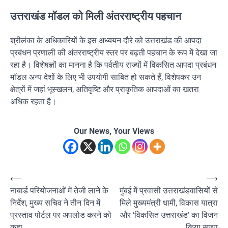
उत्तराखंड मॉडल को मिली अंतरराष्ट्रीय पहचान
श्रीलंका के अधिकारियों के इस अध्ययन दौरे को उत्तराखंड की आपदा
प्रबंधन प्रणाली की अंतरराष्ट्रीय स्तर पर बढ़ती पहचान के रूप में देखा जा
रहा है। विशेषज्ञों का मानना है कि पर्वतीय राज्यों में विकसित आपदा प्रबंधन
मॉडल अन्य देशों के लिए भी उपयोगी साबित हो सकते हैं, विशेषकर उन
क्षेत्रों में जहां भूस्खलन, अतिवृष्टि और प्राकृतिक आपदाओं का खतरा
अधिक रहता है।
Our News, Your Views
Post
⟵
⟶
नाबार्ड परियोजनाओं में तेजी लाने के
मुंबई में प्रवासी उत्तराखंडवासियों से
navigation
निर्देश, मुख्य सचिव ने तीन दिन में
मिले मुख्यमंत्री धामी, विकास यात्रा
प्रस्ताव पोर्टल पर अपलोड करने को
और ‘विकसित उत्तराखंड’ का विजन
कहा
किया साझा