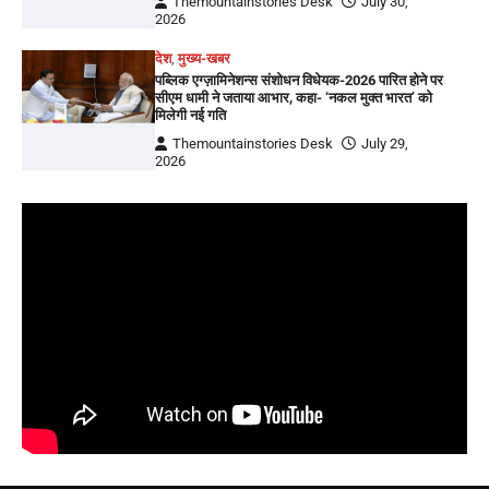
Themountainstories Desk
July 30,
2026
देश
,
मुख्य-खबर
पब्लिक एग्ज़ामिनेशन्स संशोधन विधेयक-2026 पारित होने पर
सीएम धामी ने जताया आभार, कहा- ‘नकल मुक्त भारत’ को
मिलेगी नई गति
Themountainstories Desk
July 29,
2026