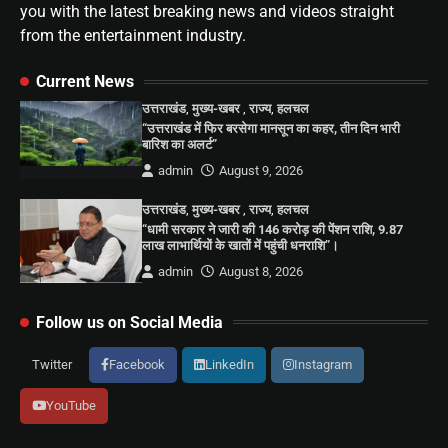
you with the latest breaking news and videos straight
from the entertainment industry.
Current News
उत्तराखंड
,
मुख्य-खबर
,
राज्य
,
हलचल
“उत्तराखंड में फिर बरसेगा मानसून का कहर, तीन दिन भारी
बारिश का अलर्ट”
admin
August 9, 2026
उत्तराखंड
,
मुख्य-खबर
,
राज्य
,
हलचल
“धामी सरकार ने जारी की 146 करोड़ की पेंशन राशि, 9.87
लाख लाभार्थियों के खातों में पहुंची धनराशि”।
admin
August 8, 2026
Follow us on Social Media
Twitter
Facebook
LinkedIn
Instagram
YouTube