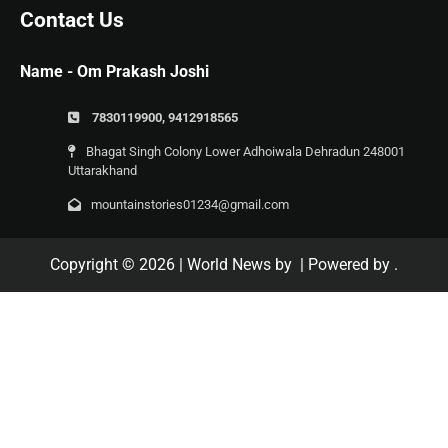
Contact Us
Name - Om Prakash Joshi
7830119900, 9412918565
Bhagat Singh Colony Lower Adhoiwala Dehradun 248001
Uttarakhand
mountainstories01234@gmail.com
Copyright © 2026
| World News by
| Powered by
.