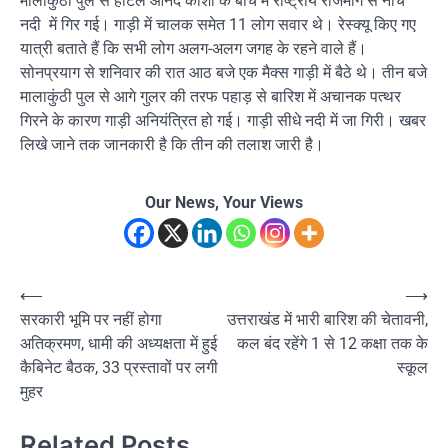
मालाकुंठी पुल से होटल आनंद काशी के बीच में राष्ट्रीय राजमार्ग से नीचे
नदी में गिर गई। गाड़ी में चालक समेत 11 लोग सवार थे। रेस्क्यू किए गए
यात्री बताते हैं कि सभी लोग अलग-अलग जगह के रहने वाले हैं।
सोनप्रयाग से शनिवार की रात आठ बजे एक मैक्स गाड़ी में बैठे थे। तीन बजे
मालाकुंठी पुल से आगे गुलर की तरफ पहाड़ से बारिश में अचानक पत्थर
गिरने के कारण गाड़ी अनियंत्रित हो गई। गाड़ी सीधे नदी में जा गिरी। खबर
लिखे जाने तक जानकारी है कि तीन की तलाश जारी है।
Our News, Your Views
Post
⟵
⟶
सरकारी भूमि पर नहीं होगा
उत्तराखंड में भारी बारिश की चेतावनी,
navigation
अतिक्रमण, धामी की अध्यक्षता में हुई
कल बंद रहेंगे 1 से 12 कक्षा तक के
कैबिनेट बैठक, 33 प्रस्तावों पर लगी
स्कूल
मुहर
Related Posts