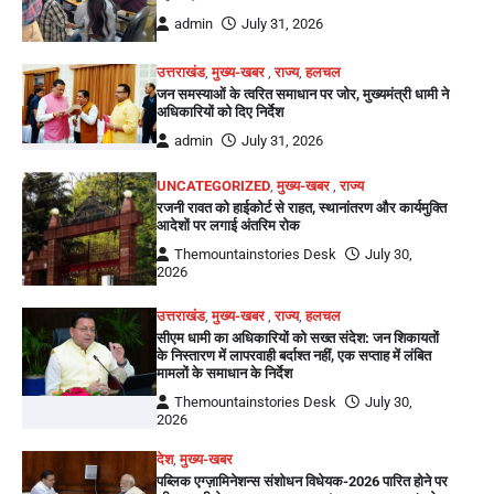
admin
July 31, 2026
उत्तराखंड
,
मुख्य-खबर
,
राज्य
,
हलचल
जन समस्याओं के त्वरित समाधान पर जोर, मुख्यमंत्री धामी ने
अधिकारियों को दिए निर्देश
admin
July 31, 2026
UNCATEGORIZED
,
मुख्य-खबर
,
राज्य
रजनी रावत को हाईकोर्ट से राहत, स्थानांतरण और कार्यमुक्ति
आदेशों पर लगाई अंतरिम रोक
Themountainstories Desk
July 30,
2026
उत्तराखंड
,
मुख्य-खबर
,
राज्य
,
हलचल
सीएम धामी का अधिकारियों को सख्त संदेश: जन शिकायतों
के निस्तारण में लापरवाही बर्दाश्त नहीं, एक सप्ताह में लंबित
मामलों के समाधान के निर्देश
Themountainstories Desk
July 30,
2026
देश
,
मुख्य-खबर
पब्लिक एग्ज़ामिनेशन्स संशोधन विधेयक-2026 पारित होने पर