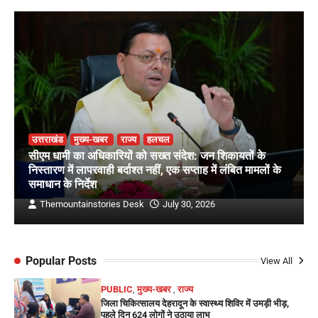
उत्तराखंड
मुख्य-खबर
राज्य
हलचल
सीएम धामी का अधिकारियों को सख्त संदेश: जन शिकायतों के
निस्तारण में लापरवाही बर्दाश्त नहीं, एक सप्ताह में लंबित मामलों के
समाधान के निर्देश
Themountainstories Desk
July 30, 2026
Popular Posts
View All
PUBLIC
,
मुख्य-खबर
,
राज्य
जिला चिकित्सालय देहरादून के स्वास्थ्य शिविर में उमड़ी भीड़,
पहले दिन 624 लोगों ने उठाया लाभ