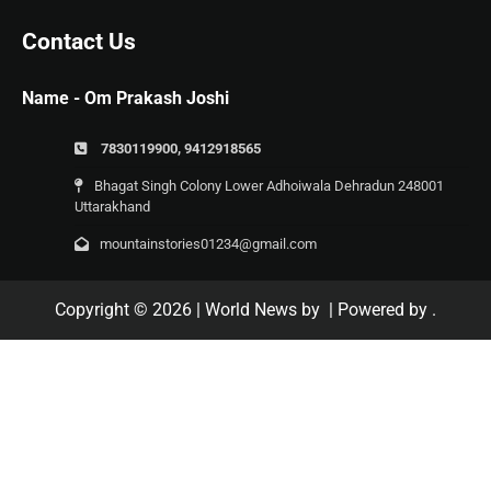
Contact Us
Name - Om Prakash Joshi
7830119900, 9412918565
Bhagat Singh Colony Lower Adhoiwala Dehradun 248001
Uttarakhand
mountainstories01234@gmail.com
Copyright © 2026
| World News by
| Powered by
.