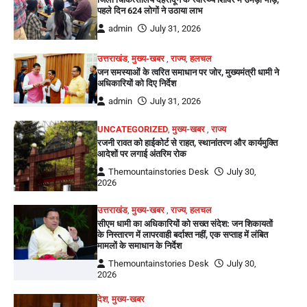
पहले दिन 624 लोगों ने उठाया लाभ
admin
July 31, 2026
उत्तराखंड
,
मुख्य-खबर
,
राज्य
,
हलचल
जन समस्याओं के त्वरित समाधान पर जोर, मुख्यमंत्री धामी ने
अधिकारियों को दिए निर्देश
admin
July 31, 2026
UNCATEGORIZED
,
मुख्य-खबर
,
राज्य
रजनी रावत को हाईकोर्ट से राहत, स्थानांतरण और कार्यमुक्ति
आदेशों पर लगाई अंतरिम रोक
Themountainstories Desk
July 30,
2026
उत्तराखंड
,
मुख्य-खबर
,
राज्य
,
हलचल
सीएम धामी का अधिकारियों को सख्त संदेश: जन शिकायतों
के निस्तारण में लापरवाही बर्दाश्त नहीं, एक सप्ताह में लंबित
मामलों के समाधान के निर्देश
Themountainstories Desk
July 30,
2026
देश
,
मुख्य-खबर