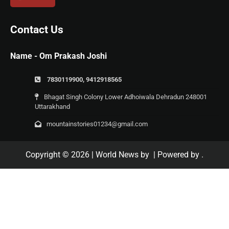
Contact Us
Name - Om Prakash Joshi
7830119900, 9412918565
Bhagat Singh Colony Lower Adhoiwala Dehradun 248001
Uttarakhand
mountainstories01234@gmail.com
Copyright © 2026
| World News by
| Powered by
.