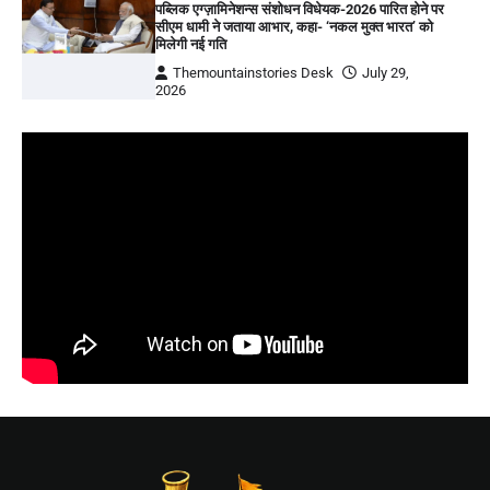
पब्लिक एग्ज़ामिनेशन्स संशोधन विधेयक-2026 पारित होने पर
सीएम धामी ने जताया आभार, कहा- ‘नकल मुक्त भारत’ को
मिलेगी नई गति
Themountainstories Desk
July 29,
2026