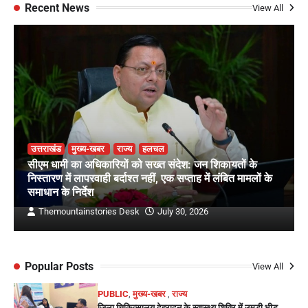
Recent News
View All
उत्तराखंड
मुख्य-खबर
राज्य
हलचल
सीएम धामी का अधिकारियों को सख्त संदेश: जन शिकायतों के
निस्तारण में लापरवाही बर्दाश्त नहीं, एक सप्ताह में लंबित मामलों के
समाधान के निर्देश
Themountainstories Desk
July 30, 2026
Popular Posts
View All
PUBLIC
,
मुख्य-खबर
,
राज्य
जिला चिकित्सालय देहरादून के स्वास्थ्य शिविर में उमड़ी भीड़,