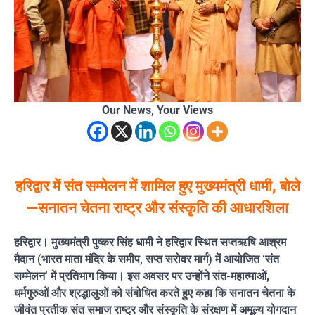
Our News, Your Views
हरिद्वार में संत सम्मेलन में शामिल हुए मुख्यमंत्री धामी, बोले
—सनातन चेतना राष्ट्र और संस्कृति की आधारशिला
हरिद्वार। मुख्यमंत्री पुष्कर सिंह धामी ने हरिद्वार स्थित सप्तऋषि आश्रम
मैदान (भारत माता मंदिर के समीप, सप्त सरोवर मार्ग) में आयोजित ‘संत
सम्मेलन’ में प्रतिभाग किया। इस अवसर पर उन्होंने संत-महात्माओं,
धर्मगुरुओं और श्रद्धालुओं को संबोधित करते हुए कहा कि सनातन चेतना के
जीवंत प्रतीक संत समाज राष्ट्र और संस्कृति के संरक्षण में अमूल्य योगदान