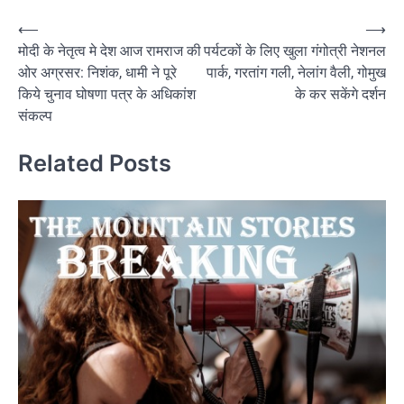
Post
⟵
⟶
मोदी के नेतृत्व मे देश आज रामराज की
पर्यटकों के लिए खुला गंगोत्री नेशनल
navigation
ओर अग्रसर: निशंक, धामी ने पूरे
पार्क, गरतांग गली, नेलांग वैली, गोमुख
किये चुनाव घोषणा पत्र के अधिकांश
के कर सकेंगे दर्शन
संकल्प
Related Posts