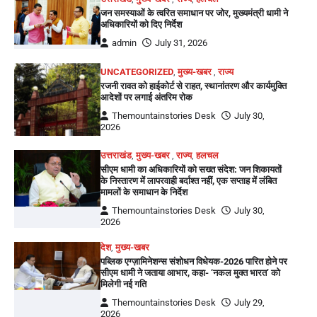
जन समस्याओं के त्वरित समाधान पर जोर, मुख्यमंत्री धामी ने
अधिकारियों को दिए निर्देश
admin
July 31, 2026
UNCATEGORIZED
,
मुख्य-खबर
,
राज्य
रजनी रावत को हाईकोर्ट से राहत, स्थानांतरण और कार्यमुक्ति
आदेशों पर लगाई अंतरिम रोक
Themountainstories Desk
July 30,
2026
उत्तराखंड
,
मुख्य-खबर
,
राज्य
,
हलचल
सीएम धामी का अधिकारियों को सख्त संदेश: जन शिकायतों
के निस्तारण में लापरवाही बर्दाश्त नहीं, एक सप्ताह में लंबित
मामलों के समाधान के निर्देश
Themountainstories Desk
July 30,
2026
देश
,
मुख्य-खबर
पब्लिक एग्ज़ामिनेशन्स संशोधन विधेयक-2026 पारित होने पर
सीएम धामी ने जताया आभार, कहा- ‘नकल मुक्त भारत’ को
मिलेगी नई गति
Themountainstories Desk
July 29,
2026