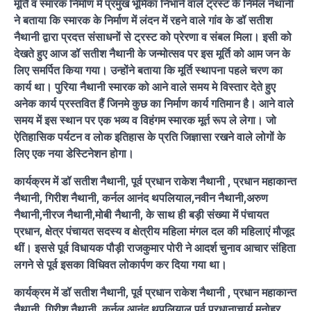
मूर्ति व स्मारक निर्माण में प्रमुख भूमिका निभाने वाले ट्रस्ट के निर्मल नैथानी
ने बताया कि स्मारक के निर्माण में लंदन में रहने वाले गांव के डॉ सतीश
नैथानी द्वारा प्रदत्त संसाधनों से ट्रस्ट को प्रेरणा व संबल मिला। इसी को
देखते हुए आज डॉ सतीश नैथानी के जन्मोत्सव पर इस मूर्ति को आम जन के
लिए समर्पित किया गया। उन्होंने बताया कि मूर्ति स्थापना पहले चरण का
कार्य था। पुरिया नैथानी स्मारक को आने वाले समय मे विस्तार देते हुए
अनेक कार्य प्रस्तवित हैं जिनमे कुछ का निर्माण कार्य गतिमान है। आने वाले
समय में इस स्थान पर एक भव्य व विहंगम स्मारक मूर्त रूप ले लेगा। जो
ऐतिहासिक पर्यटन व लोक इतिहास के प्रति जिज्ञासा रखने वाले लोगों के
लिए एक नया डेस्टिनेशन होगा।
कार्यक्रम में डॉ सतीश नैथानी, पूर्व प्रधान राकेश नैथानी , प्रधान महाकान्त
नैथानी, गिरीश नैथानी, कर्नल आनंद थपलियाल,नवीन नैथानी,अरुण
नैथानी,नीरज नैथानी,मोबी नैथानी, के साथ ही बड़ी संख्या में पंचायत
प्रधान, क्षेत्र पंचायत सदस्य व क्षेत्रीय महिला मंगल दल की महिलाएं मौजूद
थीं। इससे पूर्व विधायक पौड़ी राजकुमार पोरी ने आदर्श चुनाव आचार संहिता
लगने से पूर्व इसका विधिवत लोकार्पण कर दिया गया था।
कार्यक्रम में डॉ सतीश नैथानी, पूर्व प्रधान राकेश नैथानी , प्रधान महाकान्त
नैथानी, गिरीश नैथानी, कर्नल आनंद थपलियाल,पूर्व प्रधानाचार्य मनोहर