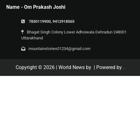
Name - Om Prakash Joshi
7830119900, 9412918565
Bhagat Singh Colony Lower Adhoiwala Dehradun 248001
Uttarakhand
mountainstories01234@gmail.com
Copyright © 2026
| World News by
| Powered by
.