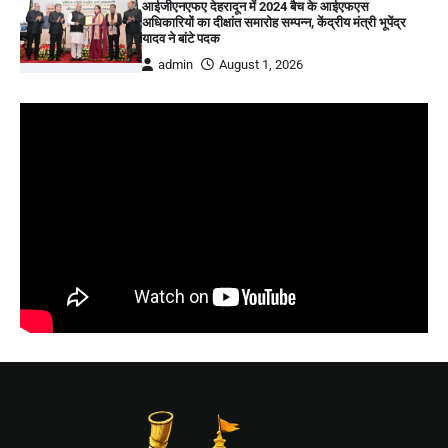
आईजीएनएफए देहरादून में 2024 बैच के आईएफएस
अधिकारियों का दीक्षांत समारोह सम्पन्न, केंद्रीय मंत्री भूपेंद्र
यादव ने बांटे पदक
admin
August 1, 2026