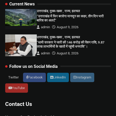
Current News
उत्तराखंड
,
मुख्य-खबर
,
राज्य
,
हलचल
“उत्तराखंड में फिर बरसेगा मानसून का कहर, तीन दिन भारी
बारिश का अलर्ट”
admin
August 9, 2026
उत्तराखंड
,
मुख्य-खबर
,
राज्य
,
हलचल
“धामी सरकार ने जारी की 146 करोड़ की पेंशन राशि, 9.87
लाख लाभार्थियों के खातों में पहुंची धनराशि”।
admin
August 8, 2026
Follow us on Social Media
Twitter
Facebook
LinkedIn
Instagram
YouTube
Contact Us