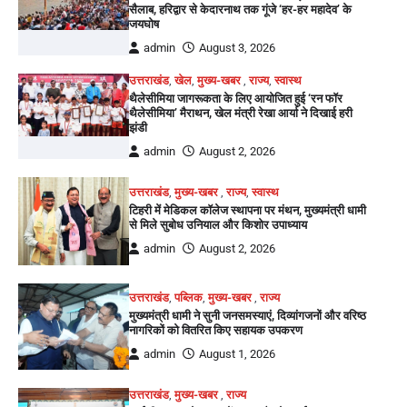
सैलाब, हरिद्वार से केदारनाथ तक गूंजे ‘हर-हर महादेव’ के
जयघोष
admin
August 3, 2026
उत्तराखंड
,
खेल
,
मुख्य-खबर
,
राज्य
,
स्वास्थ
थैलेसीमिया जागरूकता के लिए आयोजित हुई ‘रन फॉर
थैलेसीमिया’ मैराथन, खेल मंत्री रेखा आर्या ने दिखाई हरी
झंडी
admin
August 2, 2026
उत्तराखंड
,
मुख्य-खबर
,
राज्य
,
स्वास्थ
टिहरी में मेडिकल कॉलेज स्थापना पर मंथन, मुख्यमंत्री धामी
से मिले सुबोध उनियाल और किशोर उपाध्याय
admin
August 2, 2026
उत्तराखंड
,
पब्लिक
,
मुख्य-खबर
,
राज्य
मुख्यमंत्री धामी ने सुनी जनसमस्याएं, दिव्यांगजनों और वरिष्ठ
नागरिकों को वितरित किए सहायक उपकरण
admin
August 1, 2026
उत्तराखंड
,
मुख्य-खबर
,
राज्य