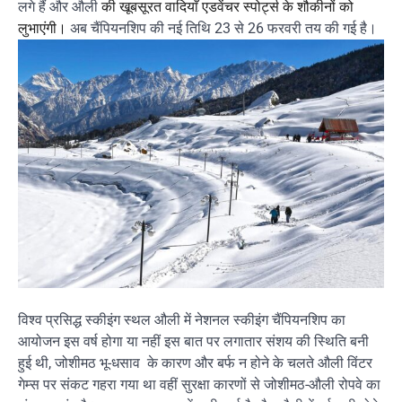
लगे हैं और औली
की खूबसूरत वादियाँ एडवेंचर स्पोर्ट्स के शौकीनों को
अब चैंपियनशिप की नई तिथि 23 से 26 फरवरी तय की गई है।
लुभाएंगी।
विश्व प्रसिद्ध स्कीइंग स्थल औली में नेशनल स्कीइंग चैंपियनशिप का
आयोजन इस वर्ष होगा या नहीं इस बात पर लगातार संशय की स्थिति बनी
हुई थी, जोशीमठ भू-धसाव के कारण और बर्फ न होने के चलते औली विंटर
गेम्स पर संकट गहरा गया था वहीं सुरक्षा कारणों से जोशीमठ-औली रोपवे का