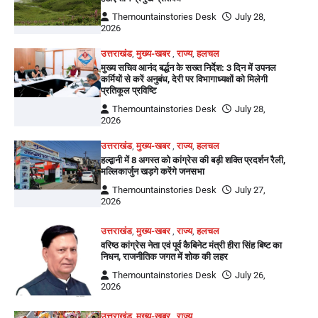
Themountainstories Desk
July 28,
2026
उत्तराखंड
,
मुख्य-खबर
,
राज्य
,
हलचल
मुख्य सचिव आनंद बर्द्धन के सख्त निर्देश: 3 दिन में उपनल
कर्मियों से करें अनुबंध, देरी पर विभागाध्यक्षों को मिलेगी
प्रतिकूल प्रविष्टि
Themountainstories Desk
July 28,
2026
उत्तराखंड
,
मुख्य-खबर
,
राज्य
,
हलचल
हल्द्वानी में 8 अगस्त को कांग्रेस की बड़ी शक्ति प्रदर्शन रैली,
मल्लिकार्जुन खड़गे करेंगे जनसभा
Themountainstories Desk
July 27,
2026
उत्तराखंड
,
मुख्य-खबर
,
राज्य
,
हलचल
वरिष्ठ कांग्रेस नेता एवं पूर्व कैबिनेट मंत्री हीरा सिंह बिष्ट का
निधन, राजनीतिक जगत में शोक की लहर
Themountainstories Desk
July 26,
2026
उत्तराखंड
,
मुख्य-खबर
,
राज्य