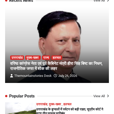
Recent News
View All
उत्तराखंड
मुख्य-खबर
राज्य
हलचल
वरिष्ठ कांग्रेस नेता एवं पूर्व कैबिनेट मंत्री हीरा सिंह बिष्ट का निधन,
राजनीतिक जगत में शोक की लहर
Themountainstories Desk
July 26, 2026
Popular Posts
View All
उत्तराखंड
,
मुख्य-खबर
,
हलचल
उत्तराखंड के बुग्यालों में पर्यटन को बड़ी राहत, सुप्रीम कोर्ट ने
हटाए तीन प्रमुख प्रतिबंध