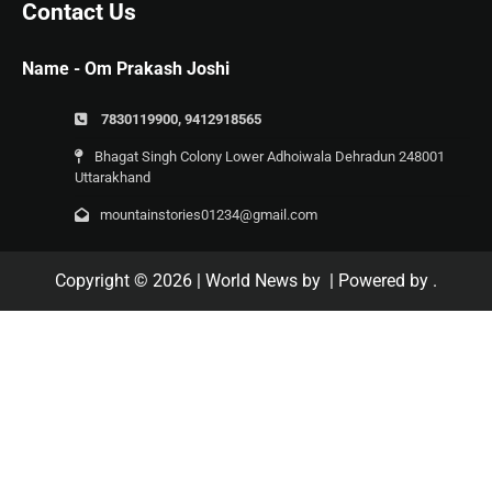
Contact Us
Name - Om Prakash Joshi
7830119900, 9412918565
Bhagat Singh Colony Lower Adhoiwala Dehradun 248001
Uttarakhand
mountainstories01234@gmail.com
Copyright © 2026
| World News by
| Powered by
.