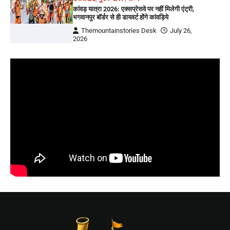
कांवड़ यात्रा 2026: एक्सप्रेसवे पर नहीं मिलेगी एंट्री,
भगवानपुर बॉर्डर से ही डायवर्ट होंगे कांवड़िये
Themountainstories Desk
July 26,
2026