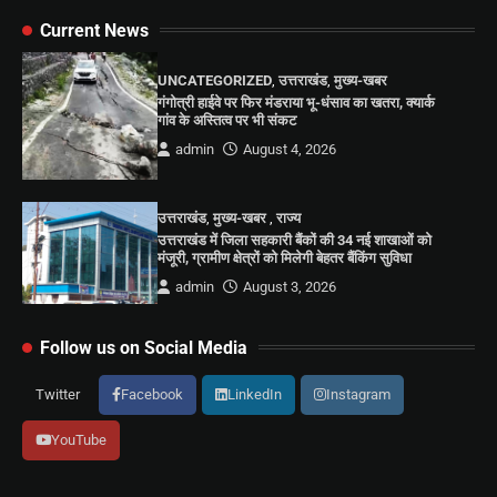
Current News
UNCATEGORIZED
,
उत्तराखंड
,
मुख्य-खबर
गंगोत्री हाईवे पर फिर मंडराया भू-धंसाव का खतरा, क्यार्क
गांव के अस्तित्व पर भी संकट
admin
August 4, 2026
उत्तराखंड
,
मुख्य-खबर
,
राज्य
उत्तराखंड में जिला सहकारी बैंकों की 34 नई शाखाओं को
मंजूरी, ग्रामीण क्षेत्रों को मिलेगी बेहतर बैंकिंग सुविधा
admin
August 3, 2026
Follow us on Social Media
Twitter
Facebook
LinkedIn
Instagram
YouTube