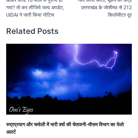
आधार कार्ड 10 साल से पुराना हो
फिर काँपी धरती, भूकंप का केंद्र
navigation
गया? तो कर लीजिये जल्द अपडेट,
उत्तराखंड के जोशीमठ से 212
UIDAI ने जारी किया नोटिस
किलोमीटर दूर
Related Posts
रुद्रप्रयाग और चमोली में भारी वर्षा की चेतावनी-मौसम विभाग का येलो
अलर्ट