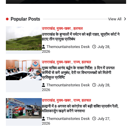
Popular Posts
View All
उत्तराखंड
,
मुख्य-खबर
,
हलचल
उत्तराखंड के बुग्यालों में पर्यटन को बड़ी राहत, सुप्रीम कोर्ट ने
हटाए तीन प्रमुख प्रतिबंध
Themountainstories Desk
July 28,
2026
उत्तराखंड
,
मुख्य-खबर
,
राज्य
,
हलचल
मुख्य सचिव आनंद बर्द्धन के सख्त निर्देश: 3 दिन में उपनल
कर्मियों से करें अनुबंध, देरी पर विभागाध्यक्षों को मिलेगी
प्रतिकूल प्रविष्टि
Themountainstories Desk
July 28,
2026
उत्तराखंड
,
मुख्य-खबर
,
राज्य
,
हलचल
हल्द्वानी में 8 अगस्त को कांग्रेस की बड़ी शक्ति प्रदर्शन रैली,
मल्लिकार्जुन खड़गे करेंगे जनसभा
Themountainstories Desk
July 27,
2026