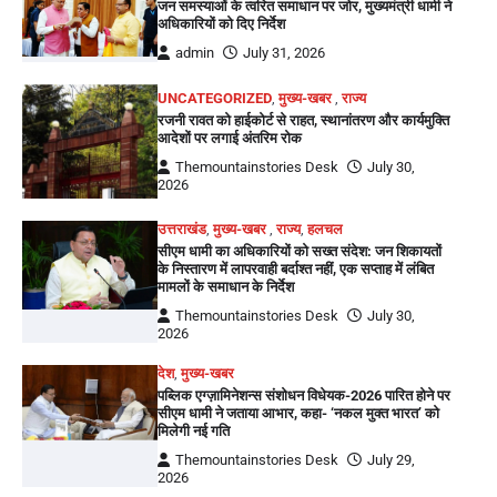
जन समस्याओं के त्वरित समाधान पर जोर, मुख्यमंत्री धामी ने
अधिकारियों को दिए निर्देश
admin
July 31, 2026
UNCATEGORIZED
,
मुख्य-खबर
,
राज्य
रजनी रावत को हाईकोर्ट से राहत, स्थानांतरण और कार्यमुक्ति
आदेशों पर लगाई अंतरिम रोक
Themountainstories Desk
July 30,
2026
उत्तराखंड
,
मुख्य-खबर
,
राज्य
,
हलचल
सीएम धामी का अधिकारियों को सख्त संदेश: जन शिकायतों
के निस्तारण में लापरवाही बर्दाश्त नहीं, एक सप्ताह में लंबित
मामलों के समाधान के निर्देश
Themountainstories Desk
July 30,
2026
देश
,
मुख्य-खबर
पब्लिक एग्ज़ामिनेशन्स संशोधन विधेयक-2026 पारित होने पर
सीएम धामी ने जताया आभार, कहा- ‘नकल मुक्त भारत’ को
मिलेगी नई गति
Themountainstories Desk
July 29,
2026