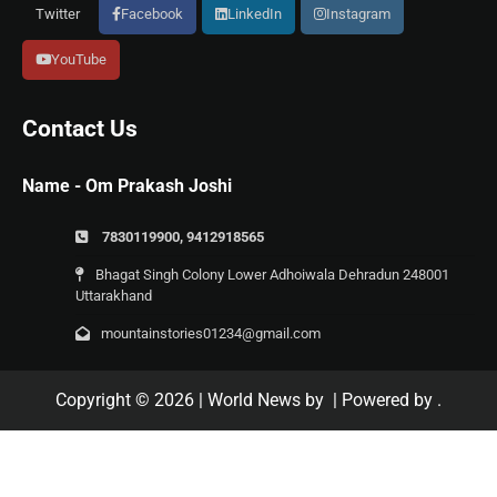
Twitter
Facebook
LinkedIn
Instagram
YouTube
Contact Us
Name - Om Prakash Joshi
7830119900, 9412918565
Bhagat Singh Colony Lower Adhoiwala Dehradun 248001
Uttarakhand
mountainstories01234@gmail.com
Copyright © 2026
| World News by
| Powered by
.