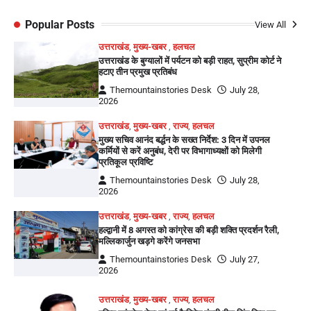
Popular Posts
View All
उत्तराखंड
,
मुख्य-खबर
,
हलचल
उत्तराखंड के बुग्यालों में पर्यटन को बड़ी राहत, सुप्रीम कोर्ट ने
हटाए तीन प्रमुख प्रतिबंध
Themountainstories Desk
July 28,
2026
उत्तराखंड
,
मुख्य-खबर
,
राज्य
,
हलचल
मुख्य सचिव आनंद बर्द्धन के सख्त निर्देश: 3 दिन में उपनल
कर्मियों से करें अनुबंध, देरी पर विभागाध्यक्षों को मिलेगी
प्रतिकूल प्रविष्टि
Themountainstories Desk
July 28,
2026
उत्तराखंड
,
मुख्य-खबर
,
राज्य
,
हलचल
हल्द्वानी में 8 अगस्त को कांग्रेस की बड़ी शक्ति प्रदर्शन रैली,
मल्लिकार्जुन खड़गे करेंगे जनसभा
Themountainstories Desk
July 27,
2026
उत्तराखंड
,
मुख्य-खबर
,
राज्य
,
हलचल