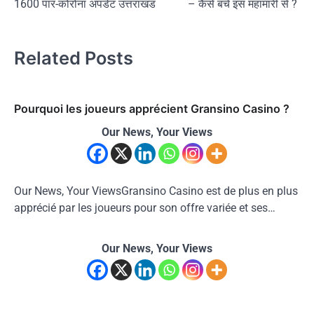
1600 पार-कोरोना अपडेट उत्तराखंड
– कैसे बचें इस महामारी से ?
Related Posts
Pourquoi les joueurs apprécient Gransino Casino ?
Our News, Your Views
Our News, Your ViewsGransino Casino est de plus en plus
apprécié par les joueurs pour son offre variée et ses…
Our News, Your Views