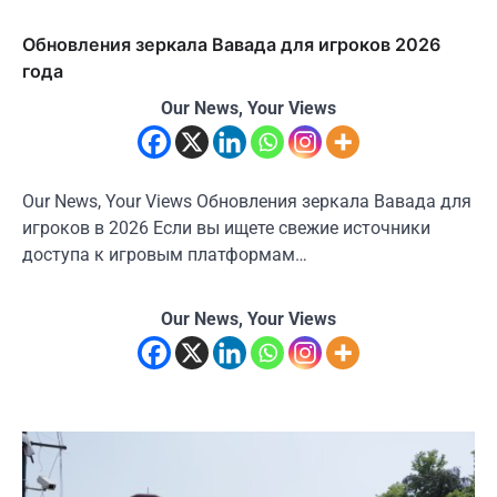
Обновления зеркала Вавада для игроков 2026
года
Our News, Your Views
Our News, Your Views Обновления зеркала Вавада для
игроков в 2026 Если вы ищете свежие источники
доступа к игровым платформам…
Our News, Your Views