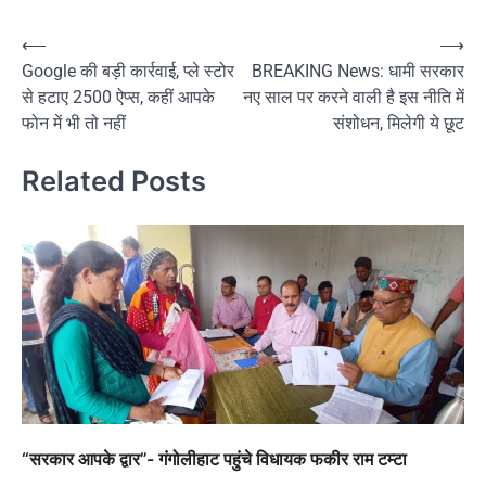
Post
⟵
⟶
Google की बड़ी कार्रवाई, प्ले स्टोर
BREAKING News: धामी सरकार
navigation
से हटाए 2500 ऐप्स, कहीं आपके
नए साल पर करने वाली है इस नीति में
फोन में भी तो नहीं
संशोधन, मिलेगी ये छूट
Related Posts
“सरकार आपके द्वार”- गंगोलीहाट पहुंचे विधायक फकीर राम टम्टा