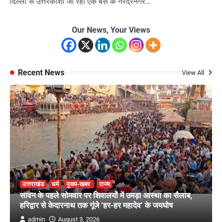
दिल्ली से उत्तरकाशी जा रही एक बस के नरेंद्रनगर…
Our News, Your Views
Recent News
View All
उत्तराखंड
धर्म
मुख्य-खबर
राज्य
सावन के पहले सोमवार पर शिवालयों में उमड़ा आस्था का सैलाब,
हरिद्वार से केदारनाथ तक गूंजे ‘हर-हर महादेव’ के जयघोष
admin
August 3, 2026