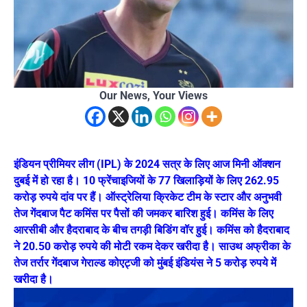
Our News, Your Views
इंडियन प्रीमियर लीग (IPL) के 2024 सत्र के लिए आज मिनी ऑक्शन
दुबई में हो रहा है। 10 फ्रेंचाइजियों के 77 खिलाड़ियों के लिए 262.95
करोड़ रुपये दांव पर हैं। ऑस्ट्रेलिया क्रिकेट टीम के स्टार और अनुभवी
तेज गेंदबाज पैट कमिंस पर पैसों की जमकर बारिश हुई। कमिंस के लिए
आरसीबी और हैदराबाद के बीच तगड़ी बिडिंग वॉर हुई। कमिंस को हैदराबाद
ने 20.50 करोड़ रुपये की मोटी रकम देकर खरीदा है। साउथ अफ्रीका के
तेज तर्रार गेंदबाज गेराल्ड कोएट्जी को मुंबई इंडियंस ने 5 करोड़ रुपये में
खरीदा है।