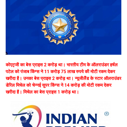
कोएट्जी का बेस प्राइस 2 करोड़ था। भारतीय टीम के ऑलराउंडर हर्षल
पटेल को पंजाब किंग्स ने 11 करोड़ 75 लाख रुपये की मोटी रकम देकर
खरीदा है। उनका बेस प्राइस 2 करोड़ था। न्यूजीलैंड के स्टार ऑलराउंडर
डेरिल मिचेल को चेन्नई सुपर किंग्स ने 14 करोड़ की मोटी रकम देकर
खरीदा है। मिचेल का बेस प्राइस 1 करोड़ था।