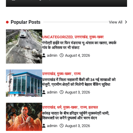
Popular Posts
View All
UNCATEGORIZED
,
उत्तराखंड
,
मुख्य-खबर
गंगोत्री हाईवे पर फिर मंडराया भू-धंसाव का खतरा, क्यार्क
गांव के अस्तित्व पर भी संकट
admin
August 4, 2026
उत्तराखंड
,
मुख्य-खबर
,
राज्य
उत्तराखंड में जिला सहकारी बैंकों की 34 नई शाखाओं को
मंजूरी, ग्रामीण क्षेत्रों को मिलेगी बेहतर बैंकिंग सुविधा
admin
August 3, 2026
उत्तराखंड
,
धर्म
,
मुख्य-खबर
,
राज्य
,
हलचल
कांवड़ यात्रा के बीच हरिद्वार पहुंचेंगे मुख्यमंत्री धामी,
शिवभक्तों पर करेंगे पुष्पवर्षा और चरण वंदन
admin
August 3, 2026