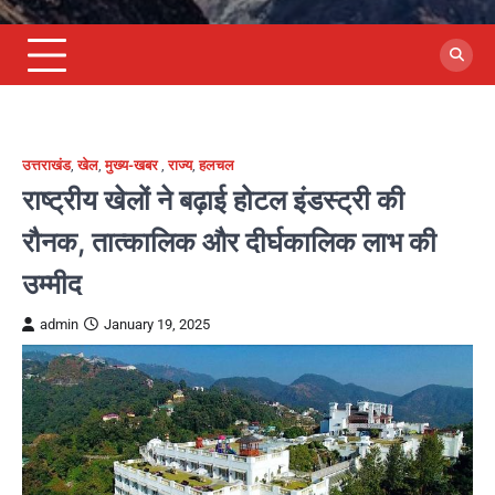
उत्तराखंड
,
खेल
,
मुख्य-खबर
,
राज्य
,
हलचल
राष्ट्रीय खेलों ने बढ़ाई होटल इंडस्ट्री की
रौनक, तात्कालिक और दीर्घकालिक लाभ की
उम्मीद
admin
January 19, 2025