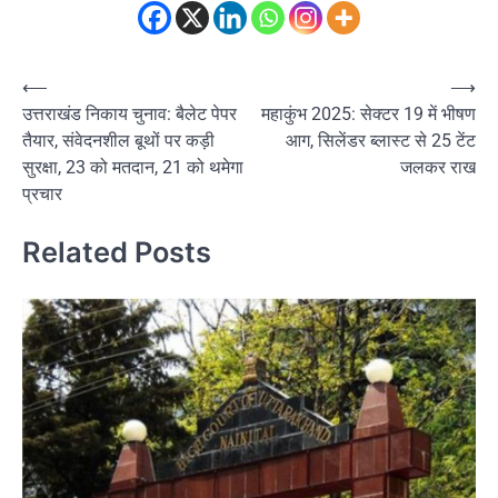
Post
⟵
⟶
उत्तराखंड निकाय चुनाव: बैलेट पेपर
महाकुंभ 2025: सेक्टर 19 में भीषण
navigation
तैयार, संवेदनशील बूथों पर कड़ी
आग, सिलेंडर ब्लास्ट से 25 टेंट
सुरक्षा, 23 को मतदान, 21 को थमेगा
जलकर राख
प्रचार
Related Posts