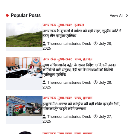
Popular Posts
View All
उत्तराखंड
,
मुख्य-खबर
,
हलचल
उत्तराखंड के बुग्यालों में पर्यटन को बड़ी राहत, सुप्रीम कोर्ट ने
हटाए तीन प्रमुख प्रतिबंध
Themountainstories Desk
July 28,
2026
उत्तराखंड
,
मुख्य-खबर
,
राज्य
,
हलचल
मुख्य सचिव आनंद बर्द्धन के सख्त निर्देश: 3 दिन में उपनल
कर्मियों से करें अनुबंध, देरी पर विभागाध्यक्षों को मिलेगी
प्रतिकूल प्रविष्टि
Themountainstories Desk
July 28,
2026
उत्तराखंड
,
मुख्य-खबर
,
राज्य
,
हलचल
हल्द्वानी में 8 अगस्त को कांग्रेस की बड़ी शक्ति प्रदर्शन रैली,
मल्लिकार्जुन खड़गे करेंगे जनसभा
Themountainstories Desk
July 27,
2026
उत्तराखंड
,
मुख्य-खबर
,
राज्य
,
हलचल