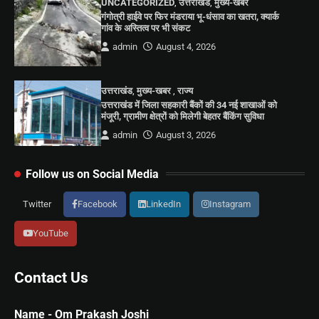
UNCATEGORIZED
,
उत्तराखंड
,
मुख्य-खबर
गंगोत्री हाईवे पर फिर मंडराया भू-धंसाव का खतरा, क्यार्क
गांव के अस्तित्व पर भी संकट
admin
August 4, 2026
उत्तराखंड
,
मुख्य-खबर
,
राज्य
उत्तराखंड में जिला सहकारी बैंकों की 34 नई शाखाओं को
मंजूरी, ग्रामीण क्षेत्रों को मिलेगी बेहतर बैंकिंग सुविधा
admin
August 3, 2026
Follow us on Social Media
Twitter
Facebook
LinkedIn
Instagram
YouTube
Contact Us
Name - Om Prakash Joshi