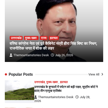
उत्तराखंड
मुख्य-खबर
राज्य
हलचल
वरिष्ठ कांग्रेस नेता एवं पूर्व कैबिनेट मंत्री हीरा सिंह बिष्ट का निधन,
राजनीतिक जगत में शोक की लहर
Themountainstories Desk
July 26, 2026
Popular Posts
View All
उत्तराखंड
,
मुख्य-खबर
,
हलचल
उत्तराखंड के बुग्यालों में पर्यटन को बड़ी राहत, सुप्रीम कोर्ट ने
हटाए तीन प्रमुख प्रतिबंध
Themountainstories Desk
July 28,
2026