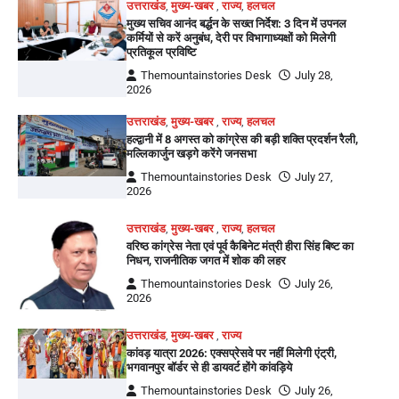
उत्तराखंड
,
मुख्य-खबर
,
राज्य
,
हलचल
मुख्य सचिव आनंद बर्द्धन के सख्त निर्देश: 3 दिन में उपनल
कर्मियों से करें अनुबंध, देरी पर विभागाध्यक्षों को मिलेगी
प्रतिकूल प्रविष्टि
Themountainstories Desk
July 28,
2026
उत्तराखंड
,
मुख्य-खबर
,
राज्य
,
हलचल
हल्द्वानी में 8 अगस्त को कांग्रेस की बड़ी शक्ति प्रदर्शन रैली,
मल्लिकार्जुन खड़गे करेंगे जनसभा
Themountainstories Desk
July 27,
2026
उत्तराखंड
,
मुख्य-खबर
,
राज्य
,
हलचल
वरिष्ठ कांग्रेस नेता एवं पूर्व कैबिनेट मंत्री हीरा सिंह बिष्ट का
निधन, राजनीतिक जगत में शोक की लहर
Themountainstories Desk
July 26,
2026
उत्तराखंड
,
मुख्य-खबर
,
राज्य
कांवड़ यात्रा 2026: एक्सप्रेसवे पर नहीं मिलेगी एंट्री,
भगवानपुर बॉर्डर से ही डायवर्ट होंगे कांवड़िये
Themountainstories Desk
July 26,