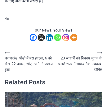
के लिए ठोस उपाय जरूरी हैं।
4o
Our News, Your Views
Post
⟵
⟶
उत्तराखंड: पौड़ी में बस हादसा, 6 की
23 जनवरी को निकाय चुनाव के
navigation
मौत, 22 घायल; सीएम धामी ने जताया
चलते राज्य में सार्वजनिक अवकाश
दुख
घोषित
Related Posts