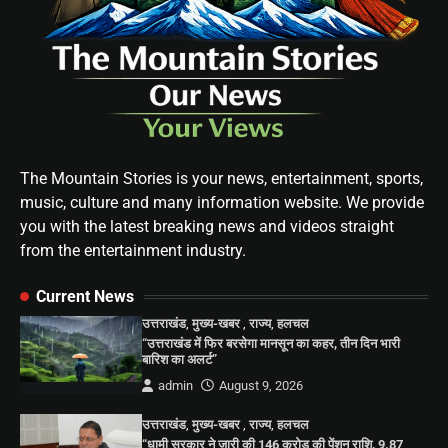
The Mountain Stories is your news, entertainment, sports,
music, culture and many information website. We provide
you with the latest breaking news and videos straight
from the entertainment industry.
Current News
उत्तराखंड
,
मुख्य-खबर
,
राज्य
,
हलचल
“उत्तराखंड में फिर बरसेगा मानसून का कहर, तीन दिन भारी
बारिश का अलर्ट”
admin
August 9, 2026
उत्तराखंड
,
मुख्य-खबर
,
राज्य
,
हलचल
“धामी सरकार ने जारी की 146 करोड़ की पेंशन राशि, 9.87