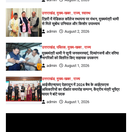
उत्तराखंड
,
मुख्य-खबर
,
राज्य
,
स्वास्थ
टिहरी में मेडिकल कॉलेज स्थापना पर मंथन, मुख्यमंत्री धामी
से मिले सुबोध उनियाल और किशोर उपाध्याय
admin
August 2, 2026
उत्तराखंड
,
पब्लिक
,
मुख्य-खबर
,
राज्य
मुख्यमंत्री धामी ने सुनी जनसमस्याएं, दिव्यांगजनों और वरिष्ठ
नागरिकों को वितरित किए सहायक उपकरण
admin
August 1, 2026
उत्तराखंड
,
मुख्य-खबर
,
राज्य
आईजीएनएफए देहरादून में 2024 बैच के आईएफएस
अधिकारियों का दीक्षांत समारोह सम्पन्न, केंद्रीय मंत्री भूपेंद्र
यादव ने बांटे पदक
admin
August 1, 2026