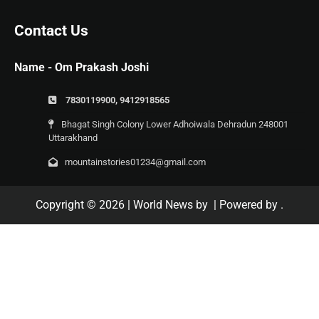
Contact Us
Name - Om Prakash Joshi
7830119900, 9412918565
Bhagat Singh Colony Lower Adhoiwala Dehradun 248001
Uttarakhand
mountainstories01234@gmail.com
Copyright © 2026
| World News by
| Powered by
.