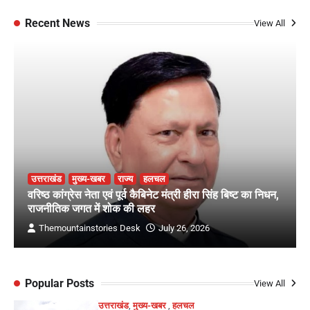
Recent News
View All
उत्तराखंड
मुख्य-खबर
राज्य
हलचल
वरिष्ठ कांग्रेस नेता एवं पूर्व कैबिनेट मंत्री हीरा सिंह बिष्ट का निधन,
राजनीतिक जगत में शोक की लहर
Themountainstories Desk
July 26, 2026
Popular Posts
View All
उत्तराखंड
,
मुख्य-खबर
,
हलचल