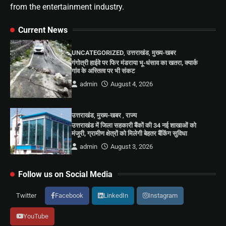
from the entertainment industry.
Current News
UNCATEGORIZED
,
उत्तराखंड
,
मुख्य-खबर
गंगोत्री हाईवे पर फिर मंडराया भू-धंसाव का खतरा, क्यार्क
गांव के अस्तित्व पर भी संकट
admin
August 4, 2026
उत्तराखंड
,
मुख्य-खबर
,
राज्य
उत्तराखंड में जिला सहकारी बैंकों की 34 नई शाखाओं को
मंजूरी, ग्रामीण क्षेत्रों को मिलेगी बेहतर बैंकिंग सुविधा
admin
August 3, 2026
Follow us on Social Media
Twitter
Facebook
LinkedIn
Instagram
YouTube