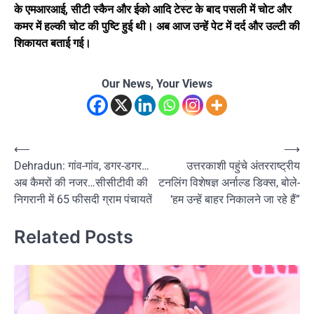
के एमआरआई, सीटी स्कैन और ईको आदि टेस्ट के बाद पसली में चोट और
कमर में हल्की चोट की पुष्टि हुई थी। अब आज उन्हें पेट में दर्द और उल्टी की
शिकायत बताई गई।
Our News, Your Views
Post
⟵
⟶
Dehradun: गांव-गांव, डगर-डगर…
उत्तरकाशी पहुंचे अंतरराष्ट्रीय
navigation
अब कैमरों की नजर…सीसीटीवी की
टनलिंग विशेषज्ञ अर्नाल्ड डिक्स, बोले-
निगरानी में 65 फीसदी ग्राम पंचायतें
‘हम उन्हें बाहर निकालने जा रहे हैं”
Related Posts