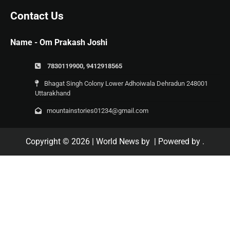
Contact Us
Name - Om Prakash Joshi
7830119900, 9412918565
Bhagat Singh Colony Lower Adhoiwala Dehradun 248001
Uttarakhand
mountainstories01234@gmail.com
Copyright © 2026
| World News by
| Powered by
.