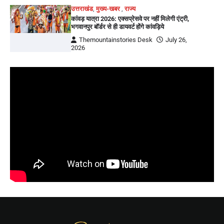
उत्तराखंड
,
मुख्य-खबर
,
राज्य
कांवड़ यात्रा 2026: एक्सप्रेसवे पर नहीं मिलेगी एंट्री,
भगवानपुर बॉर्डर से ही डायवर्ट होंगे कांवड़िये
Themountainstories Desk
July 26,
2026