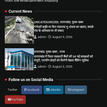
from the entertainment industry.
Current News
UNCATEGORIZED
,
उत्तराखंड
,
मुख्य-खबर
गंगोत्री हाईवे पर फिर मंडराया भू-धंसाव का खतरा, क्यार्क
गांव के अस्तित्व पर भी संकट
admin
August 4, 2026
उत्तराखंड
,
मुख्य-खबर
,
राज्य
उत्तराखंड में जिला सहकारी बैंकों की 34 नई शाखाओं को
मंजूरी, ग्रामीण क्षेत्रों को मिलेगी बेहतर बैंकिंग सुविधा
admin
August 3, 2026
Follow us on Social Media
Twitter
Facebook
LinkedIn
Instagram
YouTube