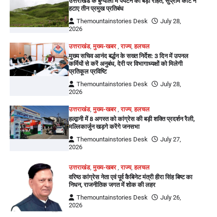
उत्तराखंड के बुग्यालों में पर्यटन को बड़ी राहत, सुप्रीम कोर्ट ने
हटाए तीन प्रमुख प्रतिबंध
Themountainstories Desk
July 28,
2026
उत्तराखंड
,
मुख्य-खबर
,
राज्य
,
हलचल
मुख्य सचिव आनंद बर्द्धन के सख्त निर्देश: 3 दिन में उपनल
कर्मियों से करें अनुबंध, देरी पर विभागाध्यक्षों को मिलेगी
प्रतिकूल प्रविष्टि
Themountainstories Desk
July 28,
2026
उत्तराखंड
,
मुख्य-खबर
,
राज्य
,
हलचल
हल्द्वानी में 8 अगस्त को कांग्रेस की बड़ी शक्ति प्रदर्शन रैली,
मल्लिकार्जुन खड़गे करेंगे जनसभा
Themountainstories Desk
July 27,
2026
उत्तराखंड
,
मुख्य-खबर
,
राज्य
,
हलचल
वरिष्ठ कांग्रेस नेता एवं पूर्व कैबिनेट मंत्री हीरा सिंह बिष्ट का
निधन, राजनीतिक जगत में शोक की लहर
Themountainstories Desk
July 26,
2026