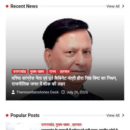
Recent News
View All
उत्तराखंड
मुख्य-खबर
राज्य
हलचल
वरिष्ठ कांग्रेस नेता एवं पूर्व कैबिनेट मंत्री हीरा सिंह बिष्ट का निधन,
राजनीतिक जगत में शोक की लहर
Themountainstories Desk
July 26, 2026
Popular Posts
View All
उत्तराखंड
,
मुख्य-खबर
,
हलचल